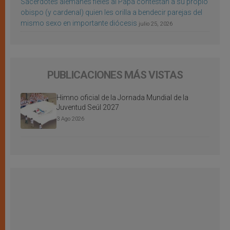
Sacerdotes alemanes fieles al Papa contestan a su propio
obispo (y cardenal) quien les orilla a bendecir parejas del
mismo sexo en importante diócesis
julio 25, 2026
PUBLICACIONES MÁS VISTAS
Himno oficial de la Jornada Mundial de la
Juventud Seúl 2027
3 Ago 2026