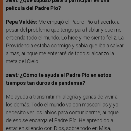
zenit:
¿Qué supuso para ti participar en una
película del Padre Pío?
Pepa Valdés:
Me empujó el Padre Pío a hacerlo, a
pesar del problema que tengo para hablar y que me
entienda todo el mundo. Lo hice y me siento feliz. La
Providencia estaba conmigo y sabía que iba a salvar
almas, aunque me enteraré de todo si alcanzo la
meta del Cielo.
zenit:
¿Cómo te ayuda el Padre Pío en estos
tiempos tan duros de pandemia?
Me ayuda a transmitir mi alegría y ganas de vivir a
los demás. Todo el mundo va con mascarillas y yo
necesito ver los labios para comunicarme, aunque
de eso se encarga el Padre Pío. He aprendido a
estar en silencio con Dios, sobre todo en Misa,