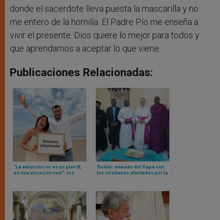
donde el sacerdote lleva puesta la mascarilla y no
me entero de la homilía. El Padre Pío me enseña a
vivir el presente. Dios quiere lo mejor para todos y
que aprendamos a aceptar lo que viene.
Publicaciones Relacionadas:
“La adopción no es un plan B,
Sudán: enviado del Papa con
es una vocación real”: los
los cristianos afectados por la
jóvenes influencers que
guerra
apuestan por la adopción