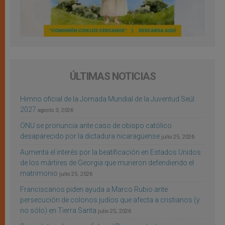
ÚLTIMAS NOTICIAS
Himno oficial de la Jornada Mundial de la Juventud Seúl
2027
agosto 3, 2026
ONU se pronuncia ante caso de obispo católico
desaparecido por la dictadura nicaragüense
julio 25, 2026
Aumenta el interés por la beatificación en Estados Unidos
de los mártires de Georgia que murieron defendiendo el
matrimonio
julio 25, 2026
Franciscanos piden ayuda a Marco Rubio ante
persecución de colonos judíos que afecta a cristianos (y
no sólo) en Tierra Santa
julio 25, 2026