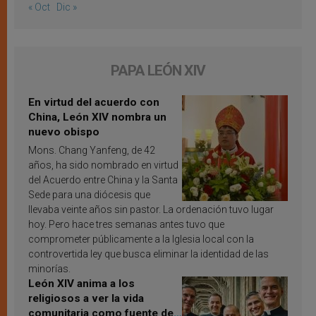
« Oct
Dic »
PAPA LEÓN XIV
En virtud del acuerdo con
China, León XIV nombra un
nuevo obispo
Mons. Chang Yanfeng, de 42
años, ha sido nombrado en virtud
del Acuerdo entre China y la Santa
Sede para una diócesis que
llevaba veinte años sin pastor. La ordenación tuvo lugar
hoy. Pero hace tres semanas antes tuvo que
comprometer públicamente a la Iglesia local con la
controvertida ley que busca eliminar la identidad de las
minorías.
León XIV anima a los
religiosos a ver la vida
comunitaria como fuente de