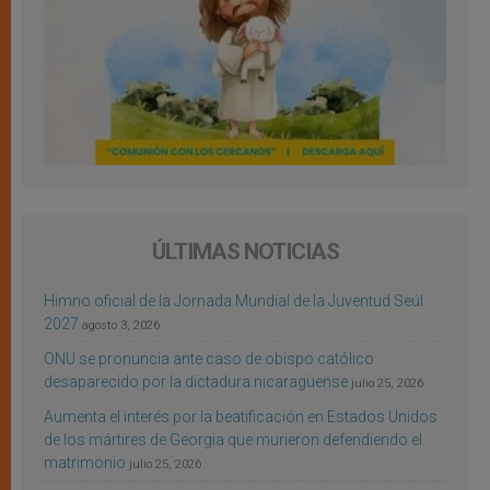
ÚLTIMAS NOTICIAS
Himno oficial de la Jornada Mundial de la Juventud Seúl
2027
agosto 3, 2026
ONU se pronuncia ante caso de obispo católico
desaparecido por la dictadura nicaragüense
julio 25, 2026
Aumenta el interés por la beatificación en Estados Unidos
de los mártires de Georgia que murieron defendiendo el
matrimonio
julio 25, 2026