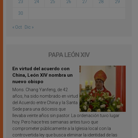
23
24
25
26
27
28
29
30
« Oct
Dic »
PAPA LEÓN XIV
En virtud del acuerdo con
China, León XIV nombra un
nuevo obispo
Mons. Chang Yanfeng, de 42
años, ha sido nombrado en virtud
del Acuerdo entre China y la Santa
Sede para una diócesis que
llevaba veinte años sin pastor. La ordenación tuvo lugar
hoy. Pero hace tres semanas antes tuvo que
comprometer públicamente a la Iglesia local con la
controvertida ley que busca eliminar la identidad de las