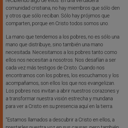
recibiendo algo de ellos. En una verdadera
comunidad cristiana, no hay miembros que sólo den
y otros que sólo reciban. Sólo hay prójimos que
comparten, porque en Cristo todos somos uno.
La mano que tendemos a los pobres, no es sólo una
mano que distribuye, sino también una mano
necesitada. Necesitamos a los pobres tanto como
ellos nos necesitan a nosotros. Nos desafían a ser
cada vez más testigos de Cristo. Cuando nos
encontramos con los pobres, los escuchamos y los
acompañamos, son ellos los que nos evangelizan.
Los pobres nos invitan a abrir nuestros corazones y
a transformar nuestra visión estrecha y mundana
para ver a Cristo en su presencia aquí en la tierra.
“Estamos llamados a descubrir a Cristo en ellos, a
prestarles nuestra voz en sus causas, pero también