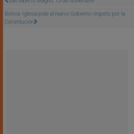
San Alberto Magno, 15 de noviembre
Bolivia: Iglesia pide al nuevo Gobierno respeto por la
Constitución