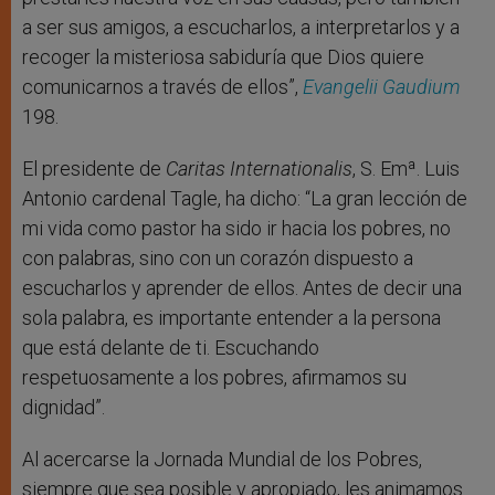
a ser sus amigos, a escucharlos, a interpretarlos y a
recoger la misteriosa sabiduría que Dios quiere
comunicarnos a través de ellos”,
Evangelii Gaudium
198.
El presidente de
Caritas Internationalis
, S. Emª. Luis
Antonio cardenal Tagle, ha dicho: “La gran lección de
mi vida como pastor ha sido ir hacia los pobres, no
con palabras, sino con un corazón dispuesto a
escucharlos y aprender de ellos. Antes de decir una
sola palabra, es importante entender a la persona
que está delante de ti. Escuchando
respetuosamente a los pobres, afirmamos su
dignidad”.
Al acercarse la Jornada Mundial de los Pobres,
siempre que sea posible y apropiado, les animamos