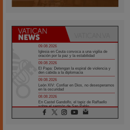
09.08.2026
Iglesia en Ceuta convoca a una vigilia de
oración por la paz y la estabilidad
09.08.2026
El Papa: Detengan la espiral de violencia y
den cabida a la diplomacia
09.08.2026
León XIV: Confiar en Dios, no desesperarnos
en la oscuridad
08.08.2026
En Castel Gandolfo, el tapiz de Raffaello
sobre el sermón de San Pablo
08.08.2026
En Colombia, «la paz no se compra con una
firma»