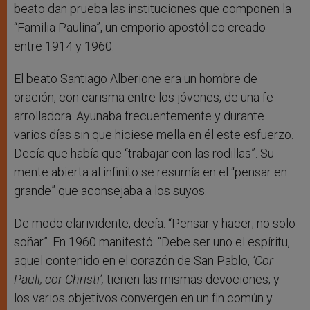
beato dan prueba las instituciones que componen la
“Familia Paulina”, un emporio apostólico creado
entre 1914 y 1960.
El beato Santiago Alberione era un hombre de
oración, con carisma entre los jóvenes, de una fe
arrolladora. Ayunaba frecuentemente y durante
varios días sin que hiciese mella en él este esfuerzo.
Decía que había que “trabajar con las rodillas”. Su
mente abierta al infinito se resumía en el “pensar en
grande” que aconsejaba a los suyos.
De modo clarividente, decía: “Pensar y hacer; no solo
soñar”. En 1960 manifestó: “Debe ser uno el espíritu,
aquel contenido en el corazón de San Pablo,
‘Cor
Pauli, cor Christi’;
tienen las mismas devociones; y
los varios objetivos convergen en un fin común y