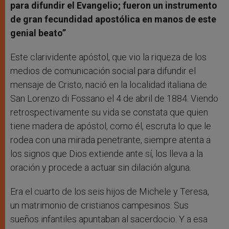
para difundir el Evangelio; fueron un instrumento
de gran fecundidad apostólica en manos de este
genial beato
”
Este clarividente apóstol, que vio la riqueza de los
medios de comunicación social para difundir el
mensaje de Cristo, nació en la localidad italiana de
San Lorenzo di Fossano el 4 de abril de 1884. Viendo
retrospectivamente su vida se constata que quien
tiene madera de apóstol, como él, escruta lo que le
rodea con una mirada penetrante, siempre atenta a
los signos que Dios extiende ante sí, los lleva a la
oración y procede a actuar sin dilación alguna.
Era el cuarto de los seis hijos de Michele y Teresa,
un matrimonio de cristianos campesinos. Sus
sueños infantiles apuntaban al sacerdocio. Y a esa