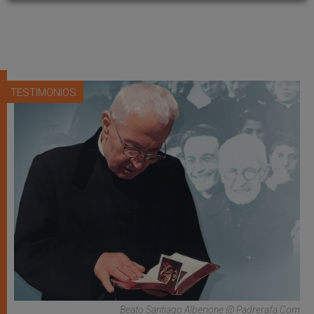
TESTIMONIOS
Beato Santiago Alberione @ Padrerafa.com