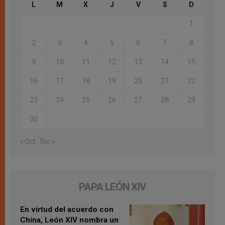
L
M
X
J
V
S
D
1
2
3
4
5
6
7
8
9
10
11
12
13
14
15
16
17
18
19
20
21
22
23
24
25
26
27
28
29
30
« Oct
Dic »
PAPA LEÓN XIV
En virtud del acuerdo con
China, León XIV nombra un