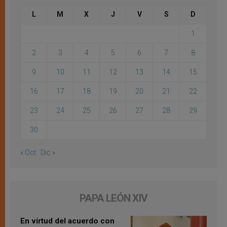
L
M
X
J
V
S
D
1
2
3
4
5
6
7
8
9
10
11
12
13
14
15
16
17
18
19
20
21
22
23
24
25
26
27
28
29
30
« Oct
Dic »
PAPA LEÓN XIV
En virtud del acuerdo con