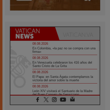
08.08.2026
En Colombia, «la paz no se compra con una
firma»
08.08.2026
En Venezuela celebraron los 416 años del
Santo Cristo de La Grita
08.08.2026
El Papa: en Santa Ágata contemplamos la
victoria del amor sobre la muerte
08.08.2026
León XIV visitará el Santuario de la Madre
del Buen Consejo de Genazzano
07.08.2026
Filipinas: el Vicariato Apostólico de Calapán
se convierte en diócesis