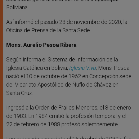
Boliviana.
Así informó el pasado 28 de noviembre de 2020, la
Oficina de Prensa de la Santa Sede.
Mons. Aurelio Pesoa Ribera
Según informa el Sistema de Información de la
Iglesia Católica en Bolivia,
Iglesia Viva
, Mons. Pesoa
nació el 10 de octubre de 1962 en Concepción sede
del Vicariato Apostólico de Ñuflo de Chávez en
Santa Cruz.
Ingresó a la Orden de Frailes Menores, el 8 de enero
de 1983. En 1984 emitió la profesión temporal y el
22 de febrero de 1988 profesó solemnemente.
Fue ordenado sacerdote el 16 de abril de 1989 y fue