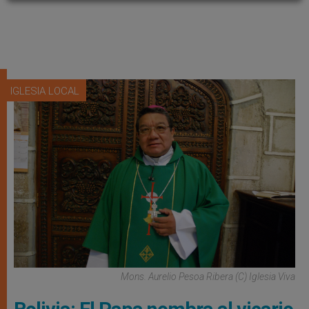
IGLESIA LOCAL
Mons. Aurelio Pesoa Ribera (C) Iglesia Viva