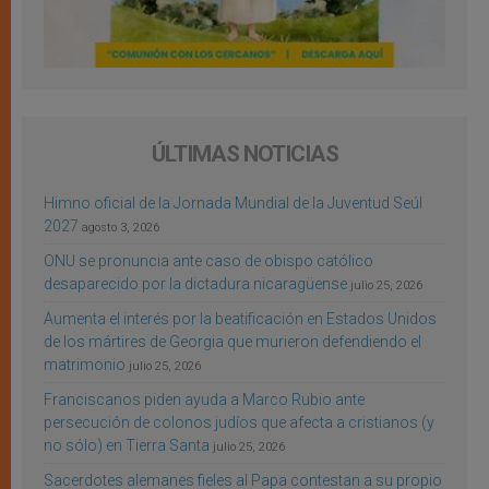
ÚLTIMAS NOTICIAS
Himno oficial de la Jornada Mundial de la Juventud Seúl
2027
agosto 3, 2026
ONU se pronuncia ante caso de obispo católico
desaparecido por la dictadura nicaragüense
julio 25, 2026
Aumenta el interés por la beatificación en Estados Unidos
de los mártires de Georgia que murieron defendiendo el
matrimonio
julio 25, 2026
Franciscanos piden ayuda a Marco Rubio ante
persecución de colonos judíos que afecta a cristianos (y
no sólo) en Tierra Santa
julio 25, 2026
Sacerdotes alemanes fieles al Papa contestan a su propio