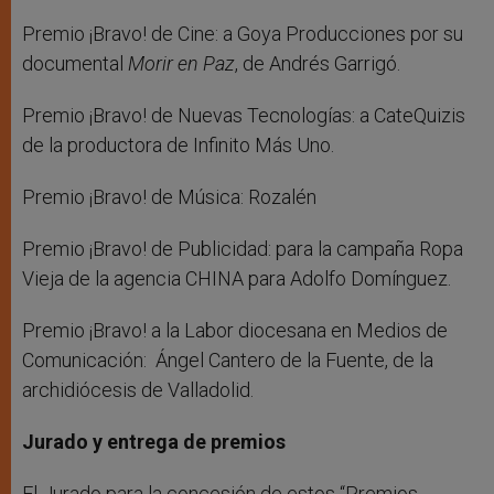
Premio ¡Bravo! de Cine: a Goya Producciones por su
documental
Morir en Paz
, de Andrés Garrigó.
Premio ¡Bravo! de Nuevas Tecnologías: a CateQuizis
de la productora de Infinito Más Uno.
Premio ¡Bravo! de Música: Rozalén
Premio ¡Bravo! de Publicidad: para la campaña Ropa
Vieja de la agencia CHINA para Adolfo Domínguez.
Premio ¡Bravo! a la Labor diocesana en Medios de
Comunicación: Ángel Cantero de la Fuente, de la
archidiócesis de Valladolid.
Jurado y entrega de premios
El Jurado para la concesión de estos “Premios