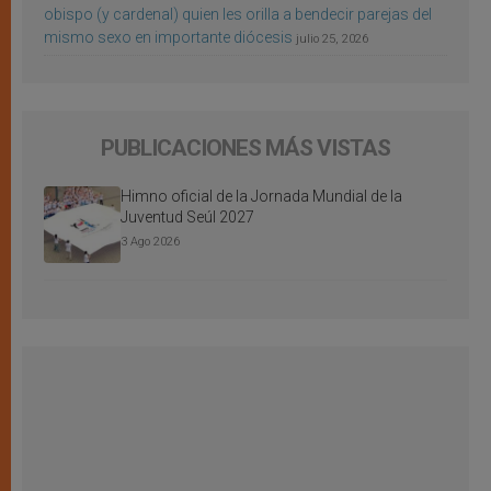
obispo (y cardenal) quien les orilla a bendecir parejas del
mismo sexo en importante diócesis
julio 25, 2026
PUBLICACIONES MÁS VISTAS
Himno oficial de la Jornada Mundial de la
Juventud Seúl 2027
3 Ago 2026