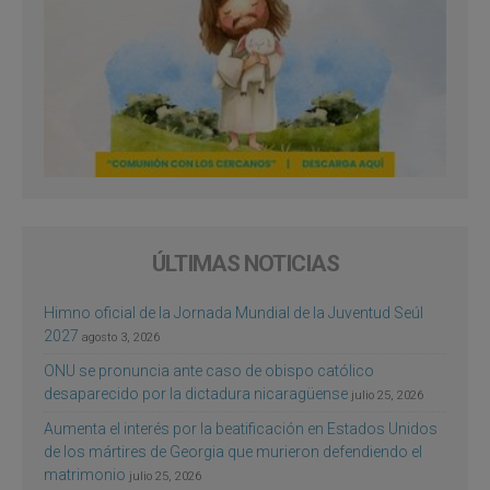
ÚLTIMAS NOTICIAS
Himno oficial de la Jornada Mundial de la Juventud Seúl
2027
agosto 3, 2026
ONU se pronuncia ante caso de obispo católico
desaparecido por la dictadura nicaragüense
julio 25, 2026
Aumenta el interés por la beatificación en Estados Unidos
de los mártires de Georgia que murieron defendiendo el
matrimonio
julio 25, 2026