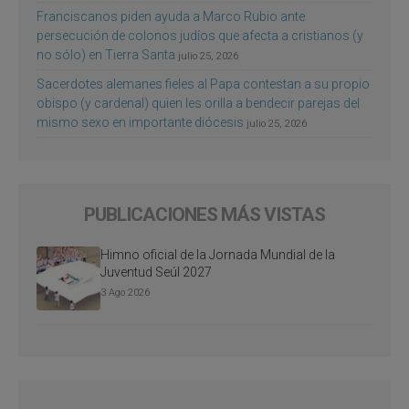
Franciscanos piden ayuda a Marco Rubio ante
persecución de colonos judíos que afecta a cristianos (y
no sólo) en Tierra Santa
julio 25, 2026
Sacerdotes alemanes fieles al Papa contestan a su propio
obispo (y cardenal) quien les orilla a bendecir parejas del
mismo sexo en importante diócesis
julio 25, 2026
PUBLICACIONES MÁS VISTAS
Himno oficial de la Jornada Mundial de la
Juventud Seúl 2027
3 Ago 2026