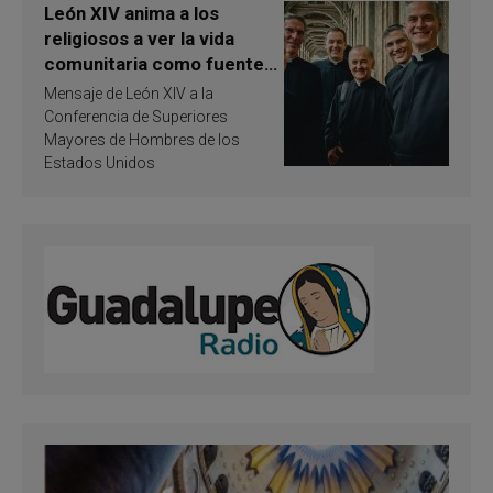
León XIV anima a los
religiosos a ver la vida
comunitaria como fuente
de inspiración y
Mensaje de León XIV a la
santificación
Conferencia de Superiores
Mayores de Hombres de los
Estados Unidos