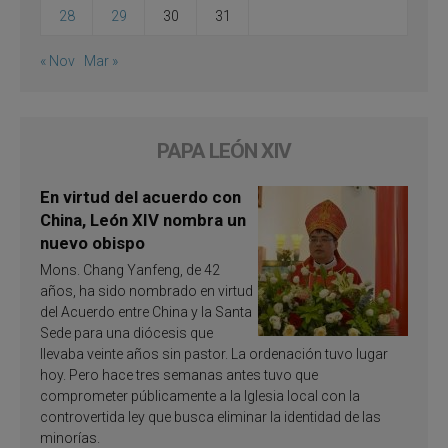
28
29
30
31
« Nov
Mar »
PAPA LEÓN XIV
En virtud del acuerdo con
China, León XIV nombra un
nuevo obispo
Mons. Chang Yanfeng, de 42
años, ha sido nombrado en virtud
del Acuerdo entre China y la Santa
Sede para una diócesis que
llevaba veinte años sin pastor. La ordenación tuvo lugar
hoy. Pero hace tres semanas antes tuvo que
comprometer públicamente a la Iglesia local con la
controvertida ley que busca eliminar la identidad de las
minorías.