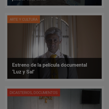
ARTE Y CULTURA
Estreno de la película documental
‘Luz y Sal’
,
DICASTERIOS
DOCUMENTOS