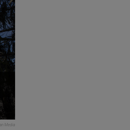
can Media