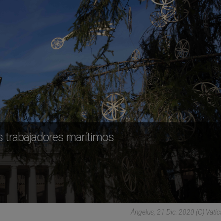
s trabajadores marítimos
Ángelus, 21 Dic. 2020 (C) Vati