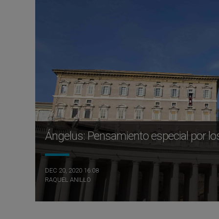
Ángelus: Pensamiento especial por lo
DEC 20, 2020 16:08
RAQUEL ANILLO