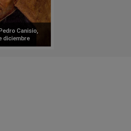
Pedro Canisio,
e diciembre