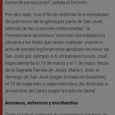
forma de persecución”, señala el Decreto.
Por otro lado, “con el fin de reafirmar la universalidad
del patrocinio de la Iglesia por parte de San José,
además de las ocasiones mencionadas”, la
Penitenciaría Apostólica “concede una indulgencia
plenaria a los fieles que recen cualquier oración o
acto de piedad legítimamente aprobado en honor de
San José, por ejemplo ‘A ti, oh bienaventurado José’,
especialmente el 19 de marzo y el 1 de mayo, fiesta
de la Sagrada Familia de Jesús, María y José, el
domingo de San José (según la tradición bizantina),
el 19 de cada mes y cada miércoles, día dedicado a
la memoria del Santo según la tradición latina”.
Ancianos, enfermos y moribundos
Dado el actual contexto de emergencia sanitaria, el