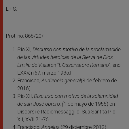
L+ S.
Prot. no. 866/20/I
Pío XI,
Discurso con motivo de la proclamación
de las virtudes heroicas de la Sierva de Dios
Emilia de Vialar
en “
L’Osservatore Romano
”, año
LXXV, n.67, marzo 1935.I
Francisco,
Audiencia general
(3 de febrero de
2016)
Pío XII,
Discurso con motivo de la solemnidad
de san José obrero, (
1 de mayo de 1955) en
Discorsi e Radiomessaggi di Sua Santitá Pio
XII, XVII 71-76.
Francisco,
Angelus
(29 diciembre 2013)