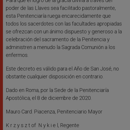
Para que el logro de la gracia divina a través del
poder de las Llaves sea facilitado pastoralmente,
esta Penitenciaría ruega encarecidamente que
todos los sacerdotes con las facultades apropiadas
se ofrezcan con un ánimo dispuesto y generoso a la
celebración del sacramento de la Penitencia y
administren a menudo la Sagrada Comunión a los
enfermos.
Este decreto es válido para el Año de San José, no
obstante cualquier disposición en contrario.
Dado en Roma, por la Sede de la Penitenciaría
Apostólica, el 8 de diciembre de 2020.
Mauro Card. Piacenza, Penitenciario Mayor
K r z y s z t of N y k i e l, Regente