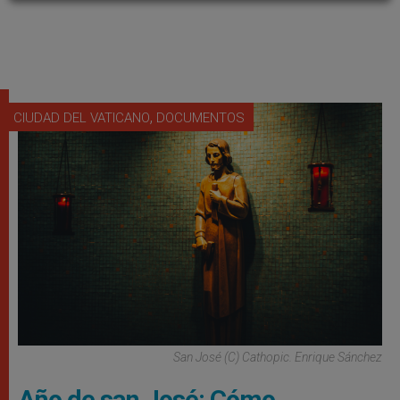
,
CIUDAD DEL VATICANO
DOCUMENTOS
San José (C) Cathopic. Enrique Sánchez