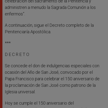
celebración del sacramento de la Penitencia y
administren a menudo la Sagrada Comunión a los
enfermos”.
A continuación, sigue el Decreto completo de la
Penitenciaría Apostólica.
***
D E C R E T O
Se concede el don de indulgencias especiales con
ocasión del Año de San José, convocado por el
Papa Francisco para celebrar el 150 aniversario de
la proclamación de San José como patrono de la
Iglesia universal.
Hoy se cumple el 150 aniversario del