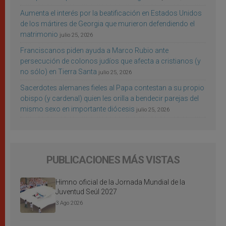
Aumenta el interés por la beatificación en Estados Unidos
de los mártires de Georgia que murieron defendiendo el
matrimonio
julio 25, 2026
Franciscanos piden ayuda a Marco Rubio ante
persecución de colonos judíos que afecta a cristianos (y
no sólo) en Tierra Santa
julio 25, 2026
Sacerdotes alemanes fieles al Papa contestan a su propio
obispo (y cardenal) quien les orilla a bendecir parejas del
mismo sexo en importante diócesis
julio 25, 2026
PUBLICACIONES MÁS VISTAS
Himno oficial de la Jornada Mundial de la
Juventud Seúl 2027
3 Ago 2026