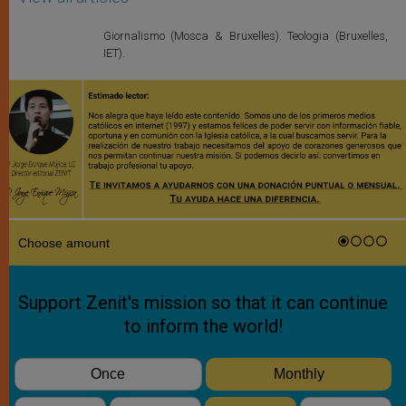
Giornalismo (Mosca & Bruxelles). Teologia (Bruxelles,
IET).