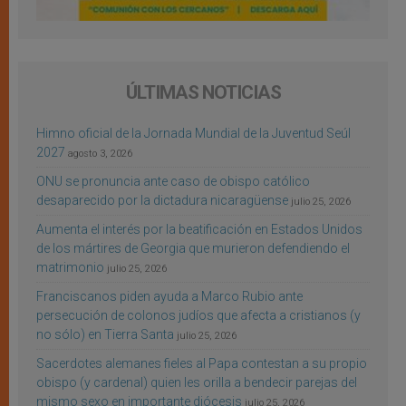
ÚLTIMAS NOTICIAS
Himno oficial de la Jornada Mundial de la Juventud Seúl
2027
agosto 3, 2026
ONU se pronuncia ante caso de obispo católico
desaparecido por la dictadura nicaragüense
julio 25, 2026
Aumenta el interés por la beatificación en Estados Unidos
de los mártires de Georgia que murieron defendiendo el
matrimonio
julio 25, 2026
Franciscanos piden ayuda a Marco Rubio ante
persecución de colonos judíos que afecta a cristianos (y
no sólo) en Tierra Santa
julio 25, 2026
Sacerdotes alemanes fieles al Papa contestan a su propio
obispo (y cardenal) quien les orilla a bendecir parejas del
mismo sexo en importante diócesis
julio 25, 2026