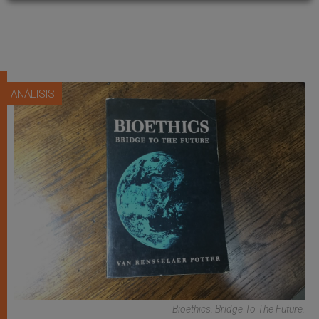
ANÁLISIS
Bioethics. Bridge To The Future.