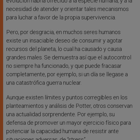
evolución habría ofrecido a la especie humana, y a la
necesidad de atender y orientar tales mecanismos
para luchar a favor de la propia supervivencia.
Pero, por desgracia, en muchos seres humanos
existe un insaciable deseo de consumir y agotar
recursos del planeta, lo cual ha causado y causa
grandes males. Se demuestra así que el autocontrol
no siempre ha funcionado, y que puede fracasar
completamente, por ejemplo, si un día se llegase a
una catastrófica guerra nuclear.
Aunque existen límites y puntos corregibles en los
planteamientos y análisis de Potter, otros conservan
una actualidad sorprendente. Por ejemplo, su
defensa de promover un mayor ejercicio físico para
potenciar la capacidad humana de resistir ante
situaciones adversas, de “stress”.