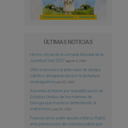
ÚLTIMAS NOTICIAS
Himno oficial de la Jornada Mundial de la
Juventud Seúl 2027
agosto 3, 2026
ONU se pronuncia ante caso de obispo
católico desaparecido por la dictadura
nicaragüense
julio 25, 2026
Aumenta el interés por la beatificación en
Estados Unidos de los mártires de
Georgia que murieron defendiendo el
matrimonio
julio 25, 2026
Franciscanos piden ayuda a Marco Rubio
ante persecución de colonos judíos que