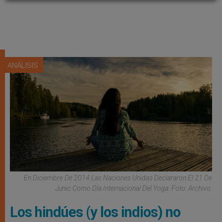
ANÁLISIS
En Diciembre De 2014 Las Naciones Unidas Declararon El 21 De
Junio Como Día Internacional Del Yoga. Foto: Archivo.
Los hindúes (y los indios) no