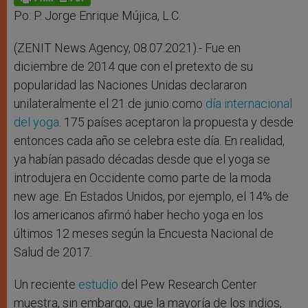
p
e
k
r
Po: P. Jorge Enrique Mújica, L.C.
(ZENIT News Agency, 08.07.2021).- Fue en
diciembre de 2014 que con el pretexto de su
popularidad las Naciones Unidas declararon
unilateralmente el 21 de junio como
día internacional
del yoga
. 175 países aceptaron la propuesta y desde
entonces cada año se celebra este día. En realidad,
ya habían pasado décadas desde que el yoga se
introdujera en Occidente como parte de la moda
new age. En Estados Unidos, por ejemplo, el 14% de
los americanos afirmó haber hecho yoga en los
últimos 12 meses según la Encuesta Nacional de
Salud de 2017.
Un reciente
estudio
del Pew Research Center
muestra, sin embargo, que la mayoría de los indios,