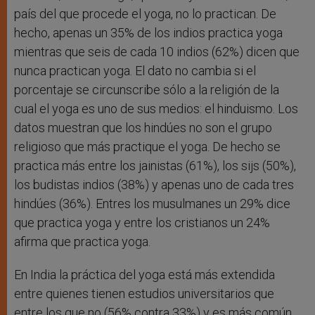
país del que procede el yoga, no lo practican. De
hecho, apenas un 35% de los indios practica yoga
mientras que seis de cada 10 indios (62%) dicen que
nunca practican yoga. El dato no cambia si el
porcentaje se circunscribe sólo a la religión de la
cual el yoga es uno de sus medios: el hinduismo. Los
datos muestran que los hindúes no son el grupo
religioso que más practique el yoga. De hecho se
practica más entre los jainistas (61%), los sijs (50%),
los budistas indios (38%) y apenas uno de cada tres
hindúes (36%). Entres los musulmanes un 29% dice
que practica yoga y entre los cristianos un 24%
afirma que practica yoga.
En India la práctica del yoga está más extendida
entre quienes tienen estudios universitarios que
entre los que no (56% contra 33%) y es más común