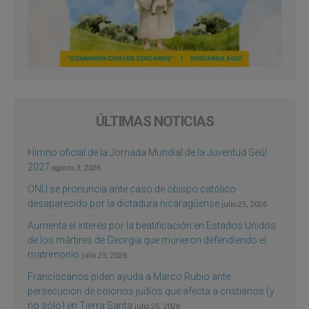
ÚLTIMAS NOTICIAS
Himno oficial de la Jornada Mundial de la Juventud Seúl
2027
agosto 3, 2026
ONU se pronuncia ante caso de obispo católico
desaparecido por la dictadura nicaragüense
julio 25, 2026
Aumenta el interés por la beatificación en Estados Unidos
de los mártires de Georgia que murieron defendiendo el
matrimonio
julio 25, 2026
Franciscanos piden ayuda a Marco Rubio ante
persecución de colonos judíos que afecta a cristianos (y
no sólo) en Tierra Santa
julio 25, 2026