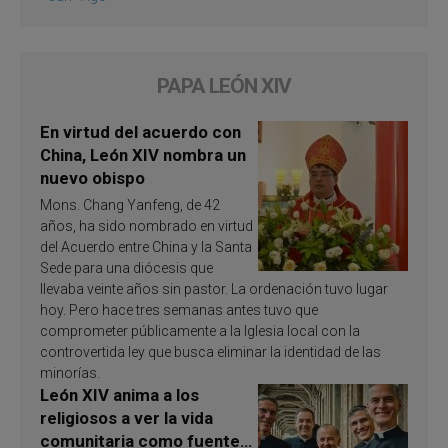
PAPA LEÓN XIV
En virtud del acuerdo con
China, León XIV nombra un
nuevo obispo
Mons. Chang Yanfeng, de 42
años, ha sido nombrado en virtud
del Acuerdo entre China y la Santa
Sede para una diócesis que
llevaba veinte años sin pastor. La ordenación tuvo lugar
hoy. Pero hace tres semanas antes tuvo que
comprometer públicamente a la Iglesia local con la
controvertida ley que busca eliminar la identidad de las
minorías.
León XIV anima a los
religiosos a ver la vida
comunitaria como fuente