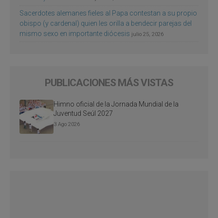
Sacerdotes alemanes fieles al Papa contestan a su propio
obispo (y cardenal) quien les orilla a bendecir parejas del
mismo sexo en importante diócesis
julio 25, 2026
PUBLICACIONES MÁS VISTAS
Himno oficial de la Jornada Mundial de la
Juventud Seúl 2027
3 Ago 2026