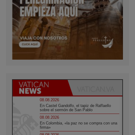
08.08.2026
En Castel Gandolfo, el tapiz de Raffaello
sobre el sermón de San Pablo
08.08.2026
En Colombia, «la paz no se compra con una
firma»
08.08.2026