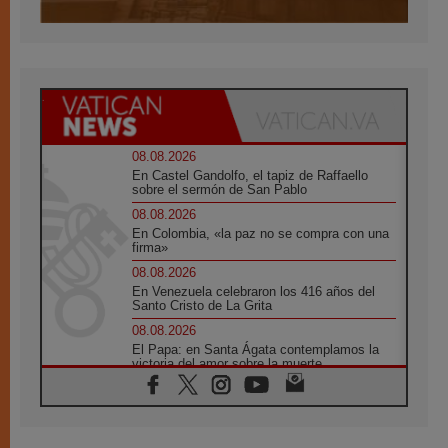
08.08.2026
En Castel Gandolfo, el tapiz de Raffaello
sobre el sermón de San Pablo
08.08.2026
En Colombia, «la paz no se compra con una
firma»
08.08.2026
En Venezuela celebraron los 416 años del
Santo Cristo de La Grita
08.08.2026
El Papa: en Santa Ágata contemplamos la
victoria del amor sobre la muerte
08.08.2026
León XIV visitará el Santuario de la Madre
del Buen Consejo de Genazzano
07.08.2026