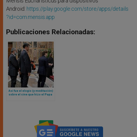
Mensis Eucharisticus para dispositivos
Android:
https://play.google.com/store/apps/details
?id=com.mensis.app
Publicaciones Relacionadas:
Así fue el elogio (y meditación)
sobre el cine que hizo el Papa
León XIV