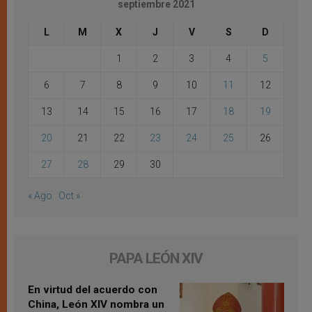
septiembre 2021
L
M
X
J
V
S
D
1
2
3
4
5
6
7
8
9
10
11
12
13
14
15
16
17
18
19
20
21
22
23
24
25
26
27
28
29
30
« Ago
Oct »
PAPA LEÓN XIV
En virtud del acuerdo con
China, León XIV nombra un