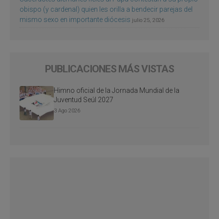
obispo (y cardenal) quien les orilla a bendecir parejas del
mismo sexo en importante diócesis
julio 25, 2026
PUBLICACIONES MÁS VISTAS
Himno oficial de la Jornada Mundial de la
Juventud Seúl 2027
3 Ago 2026