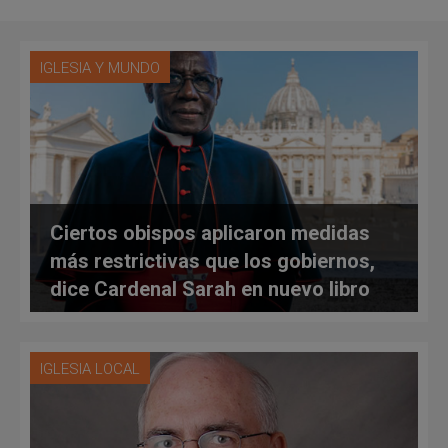
IGLESIA Y MUNDO
Ciertos obispos aplicaron medidas
más restrictivas que los gobiernos,
dice Cardenal Sarah en nuevo libro
IGLESIA LOCAL