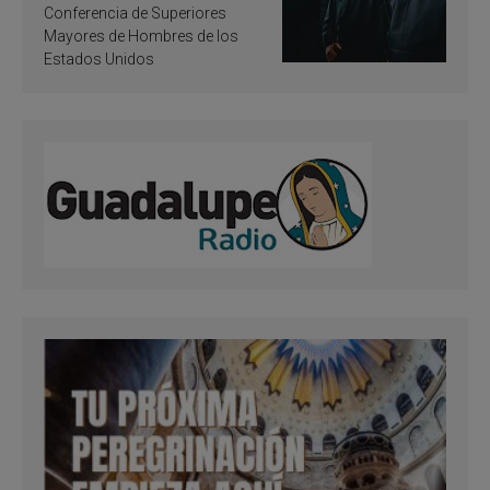
santificación
Conferencia de Superiores
Mayores de Hombres de los
Estados Unidos