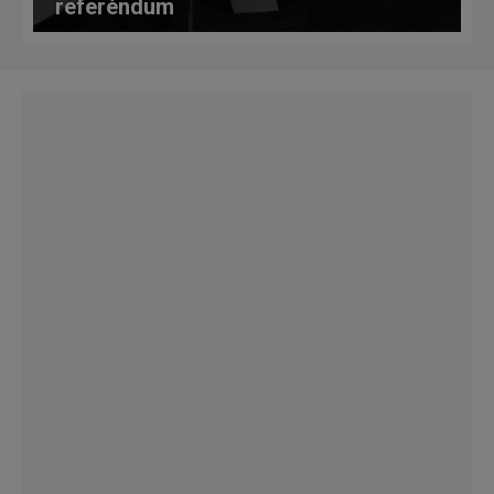
referéndum