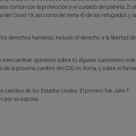
so común con la protección y el cuidado del planeta, 2) d
ia del Covid-19, así como del tema 4) de los refugiados y la
 los derechos humanos, incluido el derecho a la libertad de
 intercambiar opiniones sobre 6) algunas cuestiones relat
exto de la próxima cumbre del G20 en Roma, y sobre el fome
 católico de los Estados Unidos. El primero fue John F.
o por su esposa.