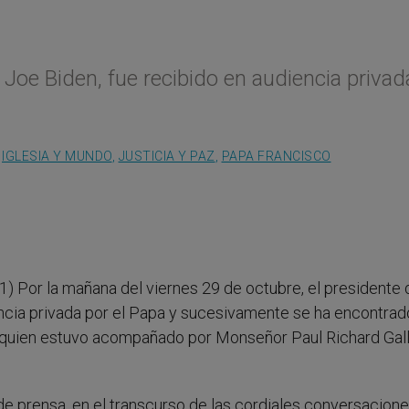
Joe Biden, fue recibido en audiencia privad
IGLESIA Y MUNDO
,
JUSTICIA Y PAZ
,
PAPA FRANCISCO
1) Por la mañana del viernes 29 de octubre, el presidente 
ncia privada por el Papa y sucesivamente se ha encontrad
n, quien estuvo acompañado por Monseñor Paul Richard Gall
e prensa, en el transcurso de las cordiales conversacione