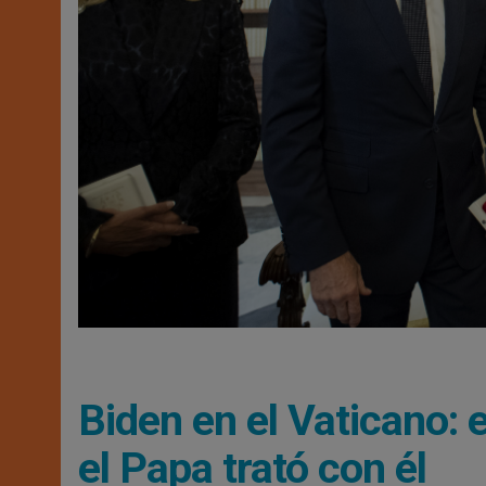
Biden en el Vaticano: 
el Papa trató con él