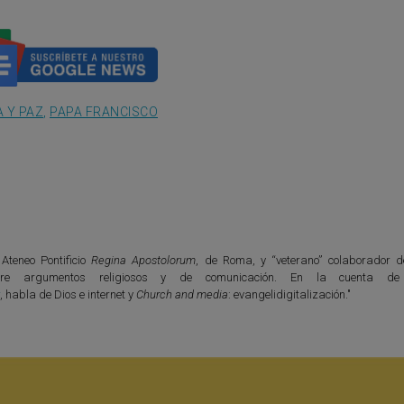
A Y PAZ
,
PAPA FRANCISCO
 Ateneo Pontificio
Regina Apostolorum
, de Roma, y “veterano” colaborador 
bre argumentos religiosos y de comunicación. En la cuenta de 
r
, habla de Dios e internet y
Church and media
: evangelidigitalización."