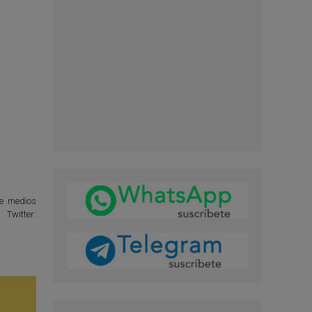
de medios
Twitter: