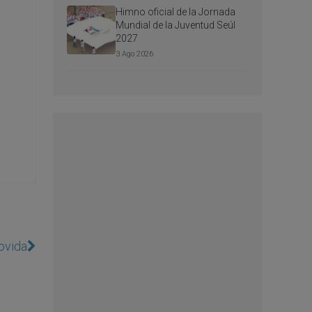
Himno oficial de la Jornada
Mundial de la Juventud Seúl
2027
3 Ago 2026
ovida