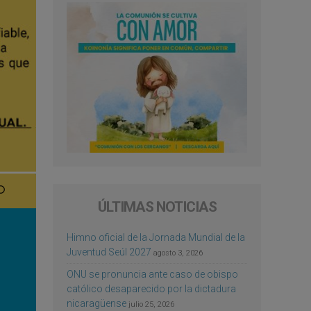
ÚLTIMAS NOTICIAS
Himno oficial de la Jornada Mundial de la
Juventud Seúl 2027
agosto 3, 2026
ONU se pronuncia ante caso de obispo
católico desaparecido por la dictadura
nicaragüense
julio 25, 2026