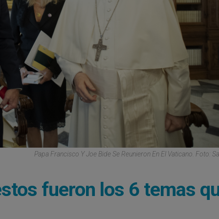
Papa Francisco Y Joe Bide Se Reunieron En El Vaticano. Foto: S
estos fueron los 6 temas q