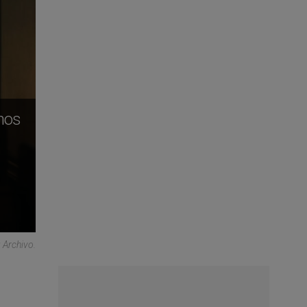
anos
 Archivo.