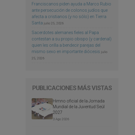
Franciscanos piden ayuda a Marco Rubio
ante persecución de colonos judíos que
afecta a cristianos (y no sólo) en Tierra
Santa
julio 25, 2026
Sacerdotes alemanes fieles al Papa
contestan a su propio obispo (y cardenal)
quien les orilla a bendecir parejas del
mismo sexo en importante diócesis
julio
25, 2026
PUBLICACIONES MÁS VISTAS
Himno oficial de la Jornada
Mundial de la Juventud Seúl
2027
3 Ago 2026