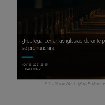
¿Fue legal cerrar las iglesias duran
se pronunciará
NOV 13, 2021 23:45
REDACCIÓN ZENIT
En Los Últimos Años La Iglesia En México 