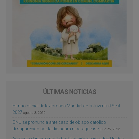
ÚLTIMAS NOTICIAS
Himno oficial de la Jornada Mundial de la Juventud Seúl
2027
agosto 3, 2026
ONU se pronuncia ante caso de obispo católico
desaparecido por la dictadura nicaragüense
julio 25, 2026
Aumenta el interés por la beatificación en Estados Unidos