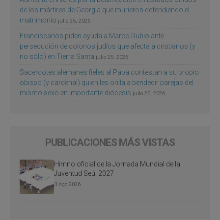
de los mártires de Georgia que murieron defendiendo el
matrimonio
julio 25, 2026
Franciscanos piden ayuda a Marco Rubio ante
persecución de colonos judíos que afecta a cristianos (y
no sólo) en Tierra Santa
julio 25, 2026
Sacerdotes alemanes fieles al Papa contestan a su propio
obispo (y cardenal) quien les orilla a bendecir parejas del
mismo sexo en importante diócesis
julio 25, 2026
PUBLICACIONES MÁS VISTAS
Himno oficial de la Jornada Mundial de la
Juventud Seúl 2027
3 Ago 2026