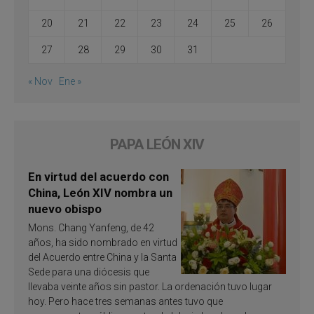
20
21
22
23
24
25
26
27
28
29
30
31
« Nov
Ene »
PAPA LEÓN XIV
En virtud del acuerdo con
China, León XIV nombra un
nuevo obispo
Mons. Chang Yanfeng, de 42
años, ha sido nombrado en virtud
del Acuerdo entre China y la Santa
Sede para una diócesis que
llevaba veinte años sin pastor. La ordenación tuvo lugar
hoy. Pero hace tres semanas antes tuvo que