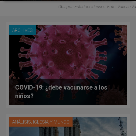
Obispos Estadounidenses. Foto: Vatican.va
ARCHIVES
COVID-19: ¿debe vacunarse a los
niños?
,
ANÁLISIS
IGLESIA Y MUNDO