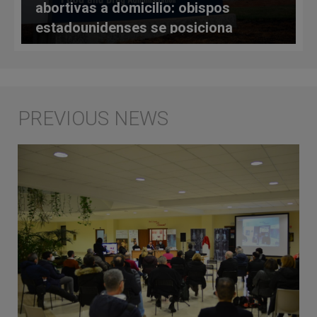
abortivas a domicilio: obispos
estadounidenses se posiciona