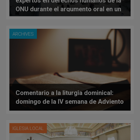
expertos en derechos humanos de la
ONU durante el argumento oral en un
importante caso de aborto
ARCHIVES
Comentario a la liturgia dominical:
domingo de la IV semana de Adviento
IGLESIA LOCAL