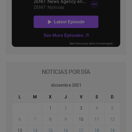
NOTICIAS POR DÍA
diciembre 2021
L
M
X
J
V
S
D
1
2
3
4
5
6
7
8
9
10
11
12
13
14
15
16
17
18
19