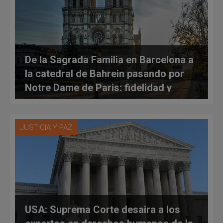
De la Sagrada Familia en Barcelona a
la catedral de Bahrein pasando por
Notre Dame de Paris: fidelidad y
memoria
JUSTICIA Y PAZ
USA: Suprema Corte desaira a los