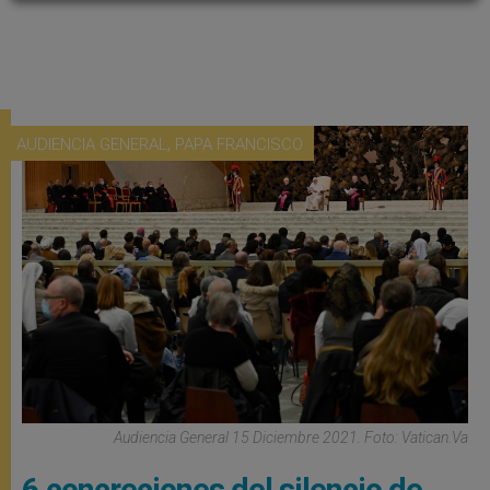
,
AUDIENCIA GENERAL
PAPA FRANCISCO
Audiencia General 15 Diciembre 2021. Foto: Vatican.va
6 concreciones del silencio de