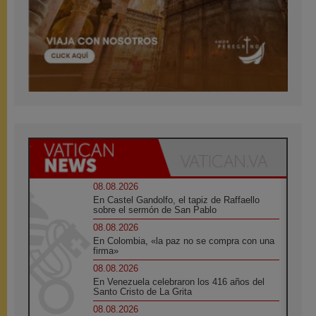
08.08.2026
En Castel Gandolfo, el tapiz de Raffaello
sobre el sermón de San Pablo
08.08.2026
En Colombia, «la paz no se compra con una
firma»
08.08.2026
En Venezuela celebraron los 416 años del
Santo Cristo de La Grita
08.08.2026