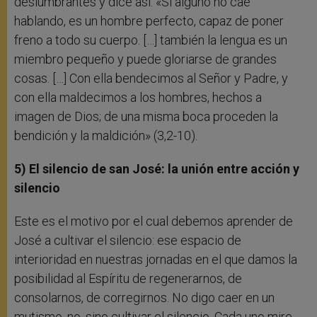
deslumbrantes y dice así: «Si alguno no cae
hablando, es un hombre perfecto, capaz de poner
freno a todo su cuerpo. […] también la lengua es un
miembro pequeño y puede gloriarse de grandes
cosas. […] Con ella bendecimos al Señor y Padre, y
con ella maldecimos a los hombres, hechos a
imagen de Dios; de una misma boca proceden la
bendición y la maldición» (3,2-10).
5) El silencio de san José: la unión entre acción y
silencio
Este es el motivo por el cual debemos aprender de
José a cultivar el silencio: ese espacio de
interioridad en nuestras jornadas en el que damos la
posibilidad al Espíritu de regenerarnos, de
consolarnos, de corregirnos. No digo caer en un
mutismo, no, sino cultivar el silencio. Cada uno mire