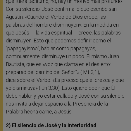
que fuera taciturno, no, hay un motivo más profundo.
Con su silencio, José confirma lo que escribe san
Agustín: «Cuando el Verbo de Dios crece, las
palabras del hombre disminuyen». En la medida en
que Jesús ―la vida espiritual― crece, las palabras
disminuyen. Esto que podemos definir como el
“papagayismo”, hablar como papagayos,
continuamente, disminuye un poco. El mismo Juan
Bautista, que es «voz que clama en el desierto:
preparad del camino del Señor”» ( Mt 3,1),
dice sobre el Verbo: «Es preciso que él crezca y que
yo disminuya» ( Jn 3,30). Esto quiere decir que Él
debe hablar y yo estar callado y José con su silencio
nos invita a dejar espacio a la Presencia de la
Palabra hecha carne, a Jesús.
2) El silencio de José y la interioridad