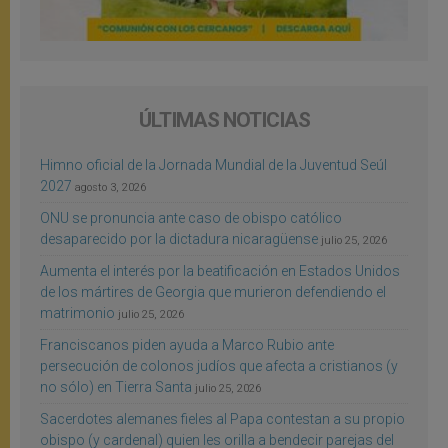
ÚLTIMAS NOTICIAS
Himno oficial de la Jornada Mundial de la Juventud Seúl
2027
agosto 3, 2026
ONU se pronuncia ante caso de obispo católico
desaparecido por la dictadura nicaragüense
julio 25, 2026
Aumenta el interés por la beatificación en Estados Unidos
de los mártires de Georgia que murieron defendiendo el
matrimonio
julio 25, 2026
Franciscanos piden ayuda a Marco Rubio ante
persecución de colonos judíos que afecta a cristianos (y
no sólo) en Tierra Santa
julio 25, 2026
Sacerdotes alemanes fieles al Papa contestan a su propio
obispo (y cardenal) quien les orilla a bendecir parejas del