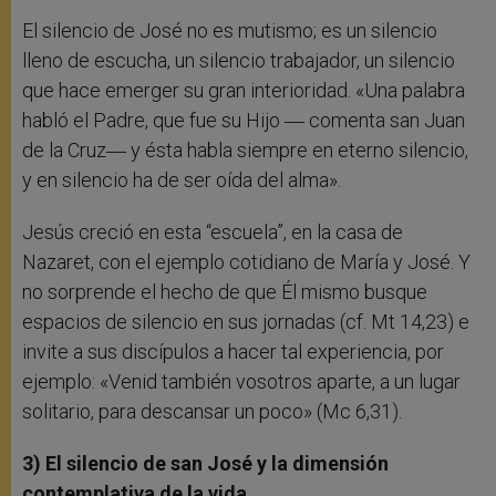
El silencio de José no es mutismo; es un silencio
lleno de escucha, un silencio trabajador, un silencio
que hace emerger su gran interioridad. «Una palabra
habló el Padre, que fue su Hijo ― comenta san Juan
de la Cruz― y ésta habla siempre en eterno silencio,
y en silencio ha de ser oída del alma».
Jesús creció en esta “escuela”, en la casa de
Nazaret, con el ejemplo cotidiano de María y José. Y
no sorprende el hecho de que Él mismo busque
espacios de silencio en sus jornadas (cf. Mt 14,23) e
invite a sus discípulos a hacer tal experiencia, por
ejemplo: «Venid también vosotros aparte, a un lugar
solitario, para descansar un poco» (Mc 6,31).
3) El silencio de san José y la dimensión
contemplativa de la vida