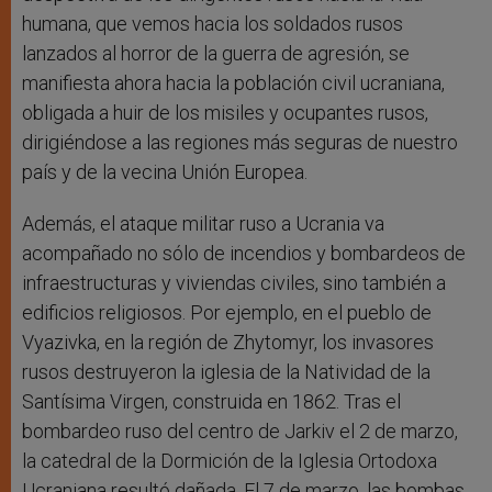
humana, que vemos hacia los soldados rusos
lanzados al horror de la guerra de agresión, se
manifiesta ahora hacia la población civil ucraniana,
obligada a huir de los misiles y ocupantes rusos,
dirigiéndose a las regiones más seguras de nuestro
país y de la vecina Unión Europea.
Además, el ataque militar ruso a Ucrania va
acompañado no sólo de incendios y bombardeos de
infraestructuras y viviendas civiles, sino también a
edificios religiosos. Por ejemplo, en el pueblo de
Vyazivka, en la región de Zhytomyr, los invasores
rusos destruyeron la iglesia de la Natividad de la
Santísima Virgen, construida en 1862. Tras el
bombardeo ruso del centro de Jarkiv el 2 de marzo,
la catedral de la Dormición de la Iglesia Ortodoxa
Ucraniana resultó dañada. El 7 de marzo, las bombas