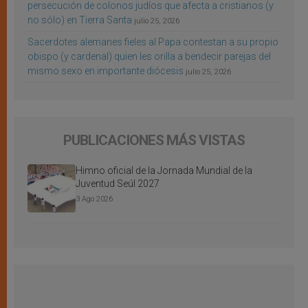
persecución de colonos judíos que afecta a cristianos (y
no sólo) en Tierra Santa
julio 25, 2026
Sacerdotes alemanes fieles al Papa contestan a su propio
obispo (y cardenal) quien les orilla a bendecir parejas del
mismo sexo en importante diócesis
julio 25, 2026
PUBLICACIONES MÁS VISTAS
Himno oficial de la Jornada Mundial de la
Juventud Seúl 2027
3 Ago 2026