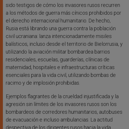
sido testigos de cómo los invasores rusos recurren
a los métodos de guerra más cínicos prohibidos por
el derecho internacional humanitario. De hecho,
Rusia está librando una guerra contra la población
civil ucraniana: lanza intencionadamente misiles
balísticos, incluso desde el territorio de Bielorrusia, y
utilizando la aviación militar bombardea barrios
residenciales, escuelas, guarderías, clínicas de
maternidad, hospitales e infraestructuras críticas
esenciales para la vida civil, utilizando bombas de
racimo y de implosión prohibidas.
Ejemplos flagrantes de la crueldad injustificada y la
agresión sin límites de los invasores rusos son los
bombardeos de corredores humanitarios, autobuses
de evacuación e incluso ambulancias. La actitud
despectiva de los dirigentes rusos hacia la vida