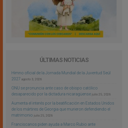
ÚLTIMAS NOTICIAS
Himno oficial de la Jornada Mundial de la Juventud Seúl
2027
agosto 3, 2026
ONU se pronuncia ante caso de obispo católico
desaparecido por la dictadura nicaragüense
julio 25, 2026
Aumenta el interés por la beatificación en Estados Unidos
de los mártires de Georgia que murieron defendiendo el
matrimonio
julio 25, 2026
Franciscanos piden ayuda a Marco Rubio ante