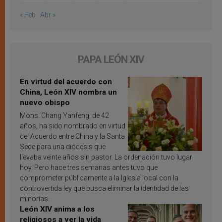
« Feb
Abr »
PAPA LEÓN XIV
En virtud del acuerdo con
China, León XIV nombra un
nuevo obispo
Mons. Chang Yanfeng, de 42
años, ha sido nombrado en virtud
del Acuerdo entre China y la Santa
Sede para una diócesis que
llevaba veinte años sin pastor. La ordenación tuvo lugar
hoy. Pero hace tres semanas antes tuvo que
comprometer públicamente a la Iglesia local con la
controvertida ley que busca eliminar la identidad de las
minorías.
León XIV anima a los
religiosos a ver la vida