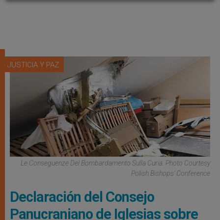
JUSTICIA Y PAZ
Le Conseguenze Del Bombardamento Sulla Curia. Photo Courtesy
Polish Bishops’ Conference
Declaración del Consejo
Panucraniano de Iglesias sobre