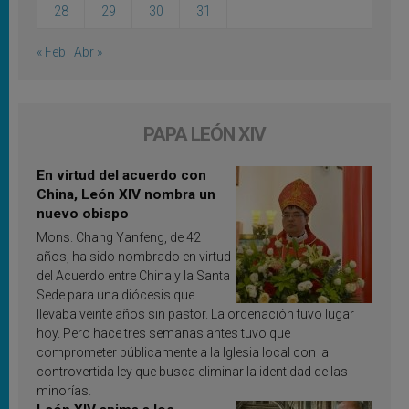
28
29
30
31
« Feb
Abr »
PAPA LEÓN XIV
En virtud del acuerdo con
China, León XIV nombra un
nuevo obispo
Mons. Chang Yanfeng, de 42
años, ha sido nombrado en virtud
del Acuerdo entre China y la Santa
Sede para una diócesis que
llevaba veinte años sin pastor. La ordenación tuvo lugar
hoy. Pero hace tres semanas antes tuvo que
comprometer públicamente a la Iglesia local con la
controvertida ley que busca eliminar la identidad de las
minorías.