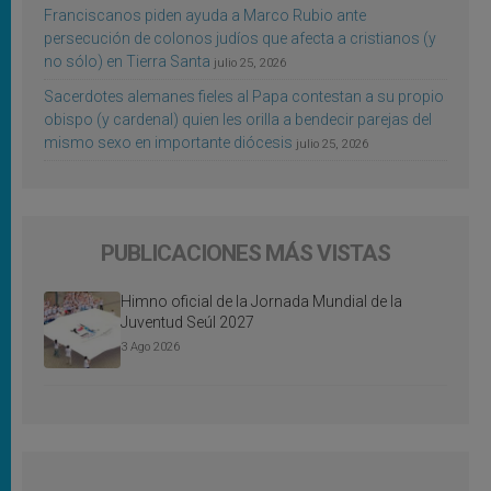
Franciscanos piden ayuda a Marco Rubio ante
persecución de colonos judíos que afecta a cristianos (y
no sólo) en Tierra Santa
julio 25, 2026
Sacerdotes alemanes fieles al Papa contestan a su propio
obispo (y cardenal) quien les orilla a bendecir parejas del
mismo sexo en importante diócesis
julio 25, 2026
PUBLICACIONES MÁS VISTAS
Himno oficial de la Jornada Mundial de la
Juventud Seúl 2027
3 Ago 2026