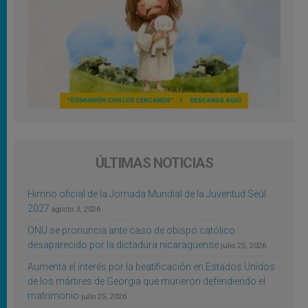
ÚLTIMAS NOTICIAS
Himno oficial de la Jornada Mundial de la Juventud Seúl
2027
agosto 3, 2026
ONU se pronuncia ante caso de obispo católico
desaparecido por la dictadura nicaragüense
julio 25, 2026
Aumenta el interés por la beatificación en Estados Unidos
de los mártires de Georgia que murieron defendiendo el
matrimonio
julio 25, 2026