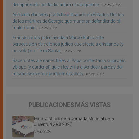
desaparecido por la dictadura nicaragüense
julio 25, 2026
Aumenta el interés por la beatificación en Estados Unidos
de los mártires de Georgia que murieron defendiendo el
matrimonio
julio 25, 2026
Franciscanos piden ayuda a Marco Rubio ante
persecución de colonos judíos que afecta a cristianos (y
no sólo) en Tierra Santa
julio 25, 2026
Sacerdotes alemanes fieles al Papa contestan a su propio
obispo (y cardenal) quien les orilla a bendecir parejas del
mismo sexo en importante diócesis
julio 25, 2026
PUBLICACIONES MÁS VISTAS
Himno oficial de la Jornada Mundial de la
Juventud Seúl 2027
3 Ago 2026