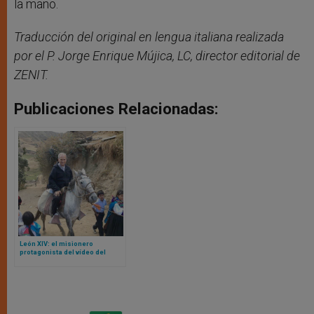
la mano.
Traducción del original en lengua italiana realizada
por el P. Jorge Enrique Mújica, LC, director editorial de
ZENIT.
Publicaciones Relacionadas:
León XIV: el misionero
protagonista del vídeo del
Domund