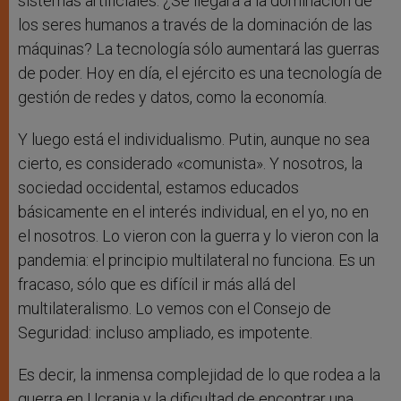
sistemas artificiales. ¿Se llegará a la dominación de
los seres humanos a través de la dominación de las
máquinas? La tecnología sólo aumentará las guerras
de poder. Hoy en día, el ejército es una tecnología de
gestión de redes y datos, como la economía.
Y luego está el individualismo. Putin, aunque no sea
cierto, es considerado «comunista». Y nosotros, la
sociedad occidental, estamos educados
básicamente en el interés individual, en el yo, no en
el nosotros. Lo vieron con la guerra y lo vieron con la
pandemia: el principio multilateral no funciona. Es un
fracaso, sólo que es difícil ir más allá del
multilateralismo. Lo vemos con el Consejo de
Seguridad: incluso ampliado, es impotente.
Es decir, la inmensa complejidad de lo que rodea a la
guerra en Ucrania y la dificultad de encontrar una