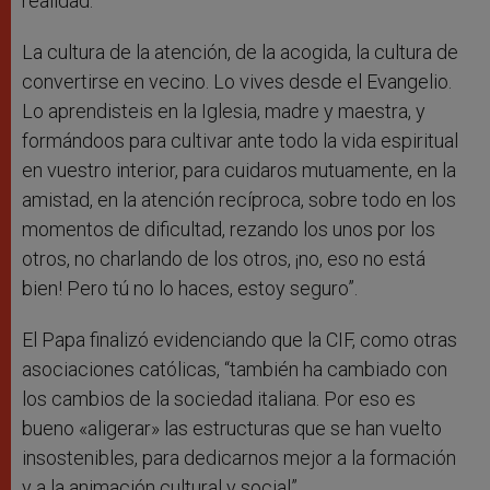
realidad.
La cultura de la atención, de la acogida, la cultura de
convertirse en vecino. Lo vives desde el Evangelio.
Lo aprendisteis en la Iglesia, madre y maestra, y
formándoos para cultivar ante todo la vida espiritual
en vuestro interior, para cuidaros mutuamente, en la
amistad, en la atención recíproca, sobre todo en los
momentos de dificultad, rezando los unos por los
otros, no charlando de los otros, ¡no, eso no está
bien! Pero tú no lo haces, estoy seguro”.
El Papa finalizó evidenciando que la CIF, como otras
asociaciones católicas, “también ha cambiado con
los cambios de la sociedad italiana. Por eso es
bueno «aligerar» las estructuras que se han vuelto
insostenibles, para dedicarnos mejor a la formación
y a la animación cultural y social”.