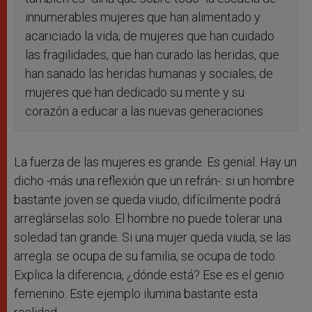
innumerables mujeres que han alimentado y
acariciado la vida; de mujeres que han cuidado
las fragilidades, que han curado las heridas, que
han sanado las heridas humanas y sociales; de
mujeres que han dedicado su mente y su
corazón a educar a las nuevas generaciones.
La fuerza de las mujeres es grande. Es genial. Hay un
dicho -más una reflexión que un refrán-: si un hombre
bastante joven se queda viudo, difícilmente podrá
arreglárselas solo. El hombre no puede tolerar una
soledad tan grande. Si una mujer queda viuda, se las
arregla: se ocupa de su familia, se ocupa de todo.
Explica la diferencia, ¿dónde está? Ese es el genio
femenino. Este ejemplo ilumina bastante esta