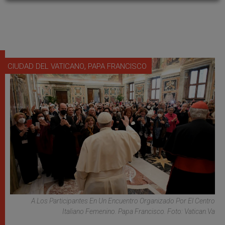
,
CIUDAD DEL VATICANO
PAPA FRANCISCO
A Los Participantes En Un Encuentro Organizado Por El Centro
Italiano Femenino. Papa Francisco. Foto: Vatican.Va