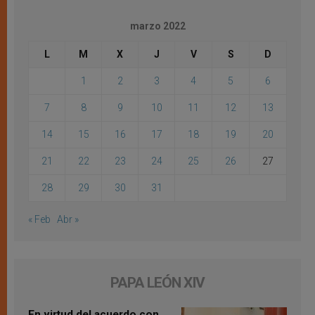
marzo 2022
L
M
X
J
V
S
D
1
2
3
4
5
6
7
8
9
10
11
12
13
14
15
16
17
18
19
20
21
22
23
24
25
26
27
28
29
30
31
« Feb
Abr »
PAPA LEÓN XIV
En virtud del acuerdo con