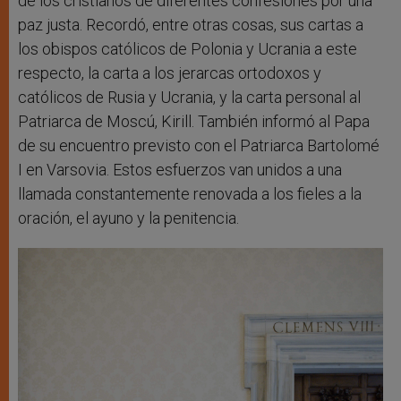
de los cristianos de diferentes confesiones por una
paz justa. Recordó, entre otras cosas, sus cartas a
los obispos católicos de Polonia y Ucrania a este
respecto, la carta a los jerarcas ortodoxos y
católicos de Rusia y Ucrania, y la carta personal al
Patriarca de Moscú, Kirill. También informó al Papa
de su encuentro previsto con el Patriarca Bartolomé
I en Varsovia. Estos esfuerzos van unidos a una
llamada constantemente renovada a los fieles a la
oración, el ayuno y la penitencia.