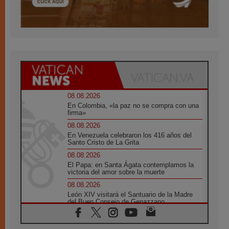
08.08.2026
En Colombia, «la paz no se compra con una
firma»
08.08.2026
En Venezuela celebraron los 416 años del
Santo Cristo de La Grita
08.08.2026
El Papa: en Santa Ágata contemplamos la
victoria del amor sobre la muerte
08.08.2026
León XIV visitará el Santuario de la Madre
del Buen Consejo de Genazzano
07.08.2026
Filipinas: el Vicariato Apostólico de Calapán