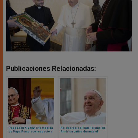
Publicaciones Relacionadas:
Papa León XIV revierte medida
Así decreció el catolicismo en
de Papa Francisco respecto a
América Latina durante el
organización de la diócesis de
Pontificado del Papa Francisco