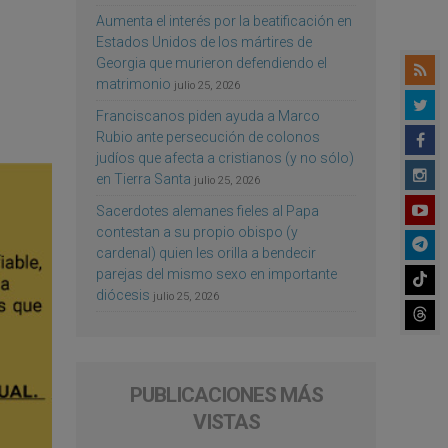
Aumenta el interés por la beatificación en
Estados Unidos de los mártires de
Georgia que murieron defendiendo el
matrimonio
julio 25, 2026
Franciscanos piden ayuda a Marco
Rubio ante persecución de colonos
judíos que afecta a cristianos (y no sólo)
en Tierra Santa
julio 25, 2026
Sacerdotes alemanes fieles al Papa
contestan a su propio obispo (y
cardenal) quien les orilla a bendecir
parejas del mismo sexo en importante
diócesis
julio 25, 2026
PUBLICACIONES MÁS
VISTAS