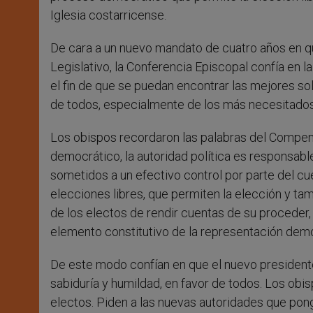
Iglesia costarricense.
De cara a un nuevo mandato de cuatro años en qu
Legislativo, la Conferencia Episcopal confía en l
el fin de que se puedan encontrar las mejores sol
de todos, especialmente de los más necesitados
Los obispos recordaron las palabras del Compendio
democrático, la autoridad política es responsab
sometidos a un efectivo control por parte del cu
elecciones libres, que permiten la elección y tam
de los electos de rendir cuentas de su proceder, 
elemento constitutivo de la representación demo
De este modo confían en que el nuevo presidente
sabiduría y humildad, en favor de todos. Los obis
electos. Piden a las nuevas autoridades que po