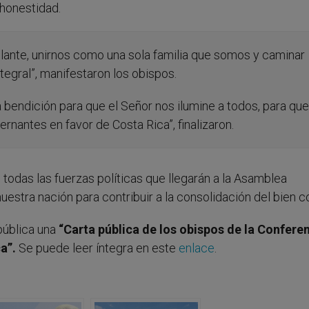
honestidad.
elante, unirnos como una sola familia que somos y caminar
ntegral”, manifestaron los obispos.
 bendición para que el Señor nos ilumine a todos, para que
rnantes en favor de Costa Rica”, finalizaron.
todas las fuerzas políticas que llegarán a la Asamblea
uestra nación para contribuir a la consolidación del bien 
pública una
“Carta pública de los obispos de la Confere
a”.
Se puede leer íntegra en este
enlace
.