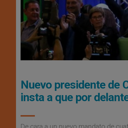
Nuevo presidente de Co
insta a que por delante
De cara a un nuevo mandato de cuat