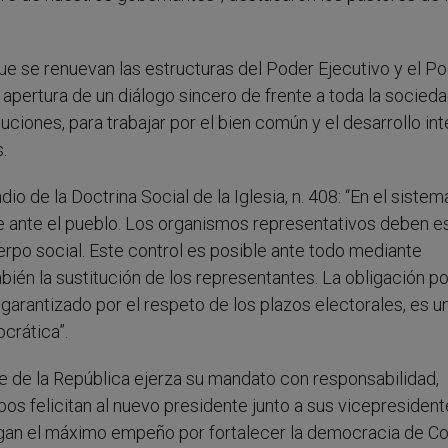
e se renuevan las estructuras del Poder Ejecutivo y el P
a apertura de un diálogo sincero de frente a toda la socieda
uciones, para trabajar por el bien común y el desarrollo int
.
 de la Doctrina Social de la Iglesia, n. 408: “En el sistem
le ante el pueblo. Los organismos representativos deben e
erpo social. Este control es posible ante todo mediante
bién la sustitución de los representantes. La obligación po
garantizado por el respeto de los plazos electorales, es u
crática”.
 de la República ejerza su mandato con responsabilidad,
pos felicitan al nuevo presidente junto a sus vicepresiden
ngan el máximo empeño por fortalecer la democracia de C