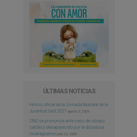
ÚLTIMAS NOTICIAS
Himno oficial de la Jornada Mundial de la
Juventud Seúl 2027
agosto 3, 2026
ONU se pronuncia ante caso de obispo
católico desaparecido por la dictadura
nicaragüense
julio 25, 2026