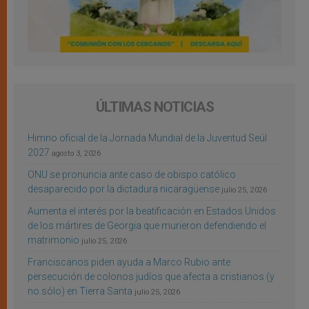
ÚLTIMAS NOTICIAS
Himno oficial de la Jornada Mundial de la Juventud Seúl
2027
agosto 3, 2026
ONU se pronuncia ante caso de obispo católico
desaparecido por la dictadura nicaragüense
julio 25, 2026
Aumenta el interés por la beatificación en Estados Unidos
de los mártires de Georgia que murieron defendiendo el
matrimonio
julio 25, 2026
Franciscanos piden ayuda a Marco Rubio ante
persecución de colonos judíos que afecta a cristianos (y
no sólo) en Tierra Santa
julio 25, 2026