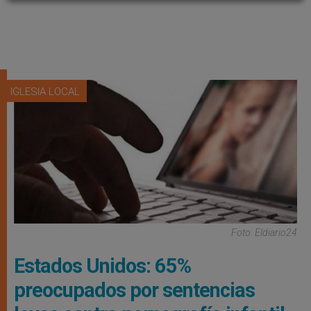
IGLESIA LOCAL
Foto: Eldiario24
Estados Unidos: 65%
preocupados por sentencias