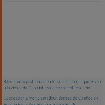
India: ante problemas en torno a la liturgia que llevan
a la violencia, Papa interviene y pide obediencia
Secuestran a monja estadounidenses de 83 años en
Burkina Faso. Se desconoce paradero