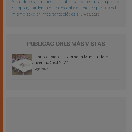
Sacerdotes alemanes fieles al Papa contestan a su propio
obispo (y cardenal) quien les orilla a bendecir parejas del
mismo sexo en importante diócesis
julio 25, 2026
PUBLICACIONES MÁS VISTAS
Himno oficial de la Jornada Mundial de la
Juventud Seúl 2027
3 Ago 2026