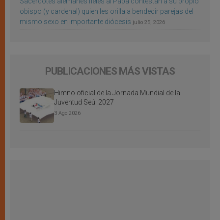
Sacerdotes alemanes fieles al Papa contestan a su propio
obispo (y cardenal) quien les orilla a bendecir parejas del
mismo sexo en importante diócesis
julio 25, 2026
PUBLICACIONES MÁS VISTAS
Himno oficial de la Jornada Mundial de la
Juventud Seúl 2027
3 Ago 2026