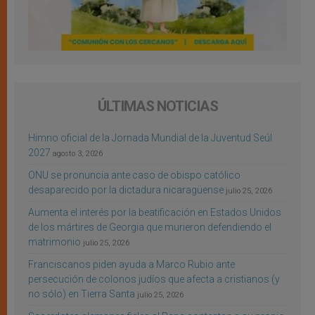
ÚLTIMAS NOTICIAS
Himno oficial de la Jornada Mundial de la Juventud Seúl
2027
agosto 3, 2026
ONU se pronuncia ante caso de obispo católico
desaparecido por la dictadura nicaragüense
julio 25, 2026
Aumenta el interés por la beatificación en Estados Unidos
de los mártires de Georgia que murieron defendiendo el
matrimonio
julio 25, 2026
Franciscanos piden ayuda a Marco Rubio ante
persecución de colonos judíos que afecta a cristianos (y
no sólo) en Tierra Santa
julio 25, 2026