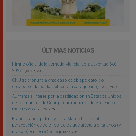
ÚLTIMAS NOTICIAS
Himno oficial de la Jornada Mundial de la Juventud Seúl
2027
agosto 3, 2026
ONU se pronuncia ante caso de obispo católico
desaparecido por la dictadura nicaragüense
julio 25, 2026
Aumenta el interés por la beatificación en Estados Unidos
de los mártires de Georgia que murieron defendiendo el
matrimonio
julio 25, 2026
Franciscanos piden ayuda a Marco Rubio ante
persecución de colonos judíos que afecta a cristianos (y
no sólo) en Tierra Santa
julio 25, 2026