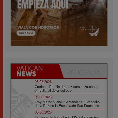
06.08.2026
Cardenal Parolin: La paz comienza con la
empatía al dolor del otro
06.08.2026
Fray Marco Vianelli: Aprender el Evangelio
de la Paz en la Escuela de San Francisco
06.08.2026
La visita del Papa León XIV a Asís en un