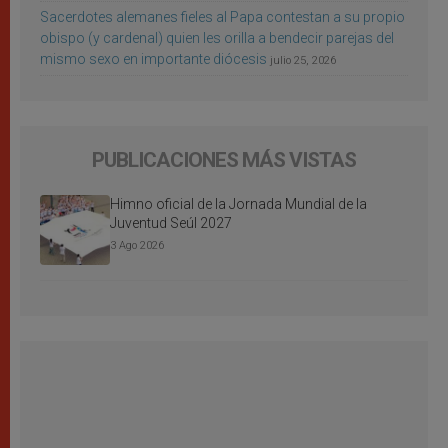
Sacerdotes alemanes fieles al Papa contestan a su propio
obispo (y cardenal) quien les orilla a bendecir parejas del
mismo sexo en importante diócesis
julio 25, 2026
PUBLICACIONES MÁS VISTAS
Himno oficial de la Jornada Mundial de la
Juventud Seúl 2027
3 Ago 2026