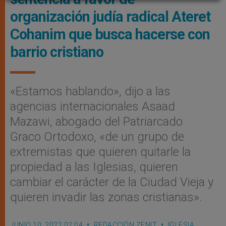
organización judía radical Ateret
Cohanim que busca hacerse con
barrio cristiano
«Estamos hablando», dijo a las
agencias internacionales Asaad
Mazawi, abogado del Patriarcado
Graco Ortodoxo, «de un grupo de
extremistas que quieren quitarle la
propiedad a las Iglesias, quieren
cambiar el carácter de la Ciudad Vieja y
quieren invadir las zonas cristianas».
JUNIO 10, 2022 02:04
REDACCIÓN ZENIT
IGLESIA