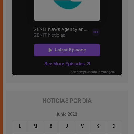
NOTICIAS POR DÍA
junio 2022
L
M
X
J
V
S
D