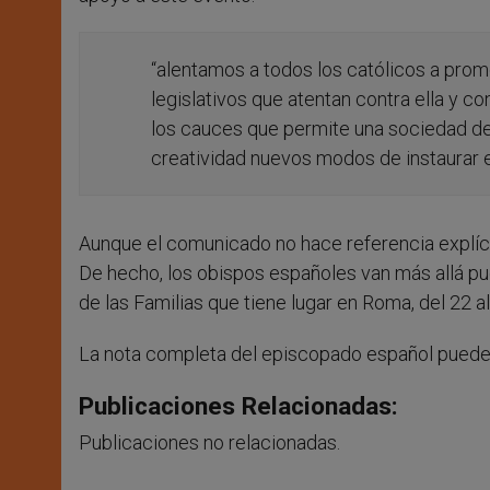
“alentamos a todos los católicos a prom
legislativos que atentan contra ella y c
los cauces que permite una sociedad dem
creatividad nuevos modos de instaurar e
Aunque el comunicado no hace referencia explícit
De hecho, los obispos españoles van más allá pu
de las Familias que tiene lugar en Roma, del 22 al
La nota completa del episcopado español puede
Publicaciones Relacionadas:
Publicaciones no relacionadas.