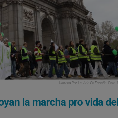
Marcha Por La Vida En España. Foto: 
yan la marcha pro vida de