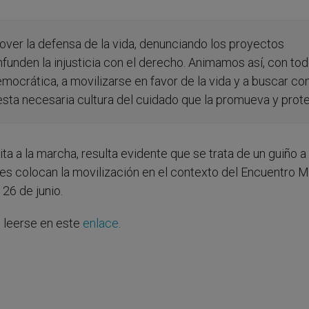
over la defensa de la vida, denunciando los proyectos
onfunden la injusticia con el derecho. Animamos así, con to
ocrática, a movilizarse en favor de la vida y a buscar co
sta necesaria cultura del cuidado que la promueva y protej
a a la marcha, resulta evidente que se trata de un guiño a 
es colocan la movilización en el contexto del Encuentro M
 26 de junio.
 leerse en este
enlace
.