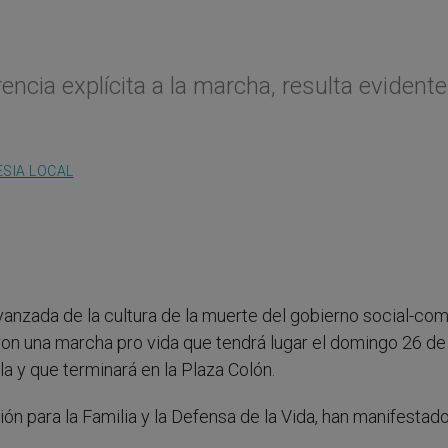
ncia explícita a la marcha, resulta evident
ESIA LOCAL
avanzada de la cultura de la muerte del gobierno social-co
n una marcha pro vida que tendrá lugar el domingo 26 de 
la y que terminará en la Plaza Colón.
ón para la Familia y la Defensa de la Vida, han manifestad