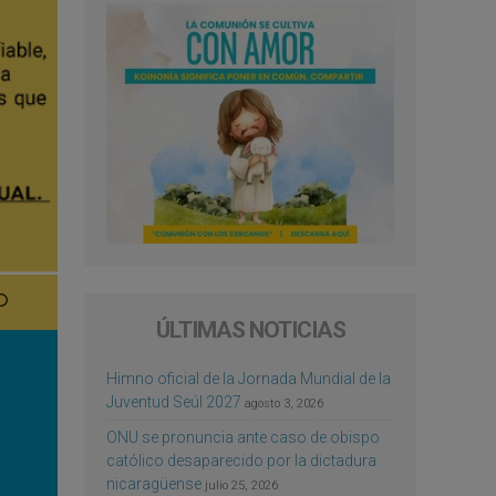
ÚLTIMAS NOTICIAS
Himno oficial de la Jornada Mundial de la
Juventud Seúl 2027
agosto 3, 2026
ONU se pronuncia ante caso de obispo
católico desaparecido por la dictadura
nicaragüense
julio 25, 2026