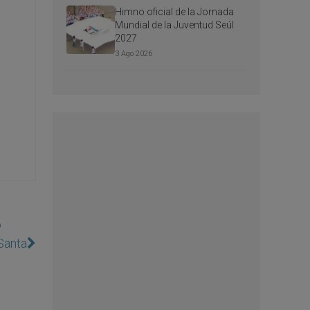
Himno oficial de la Jornada
Mundial de la Juventud Seúl
2027
3 Ago 2026
o
 Santa