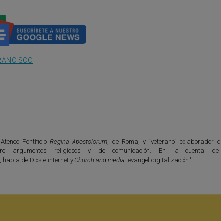
RANCISCO
 Ateneo Pontificio
Regina Apostolorum
, de Roma, y “veterano” colaborador 
bre argumentos religiosos y de comunicación. En la cuenta de 
r
, habla de Dios e internet y
Church and media
: evangelidigitalización."