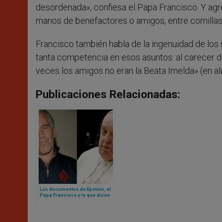
desordenada», confiesa el Papa Francisco. Y a
manos de benefactores o amigos, entre comillas
Francisco también habla de la ingenuidad de los
tanta competencia en esos asuntos: al carecer d
veces los amigos no eran la Beata Imelda» (en alus
Publicaciones Relacionadas:
Los documentos de Epstein, el
Papa Francisco y lo que dicen
sobre el Vaticano