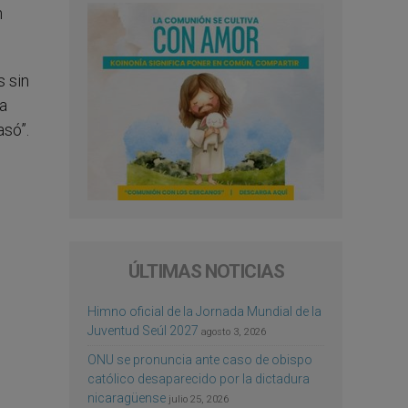
n
s sin
a
asó”.
ÚLTIMAS NOTICIAS
Himno oficial de la Jornada Mundial de la
Juventud Seúl 2027
agosto 3, 2026
ONU se pronuncia ante caso de obispo
católico desaparecido por la dictadura
nicaragüense
julio 25, 2026