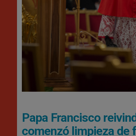
Papa Francisco reivindi
comenzó limpieza de f