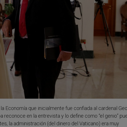
 la Economía que inicialmente fue confiada al cardenal Ge
pa reconoce en la entrevista y lo define como “el genio” pu
ntes, la administración (del dinero del Vaticano) era muy