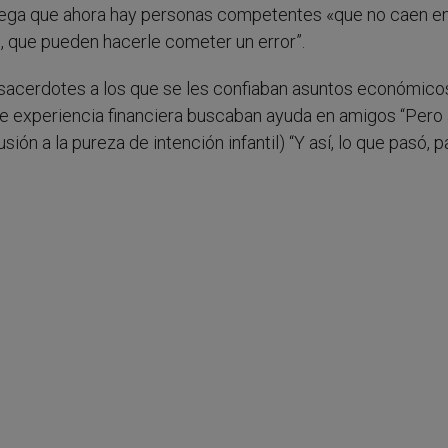
grega que ahora hay personas competentes «que no caen e
, que pueden hacerle cometer un error”.
 sacerdotes a los que se les confiaban asuntos económico
e experiencia financiera buscaban ayuda en amigos “Pero 
ión a la pureza de intención infantil) “Y así, lo que pasó, p