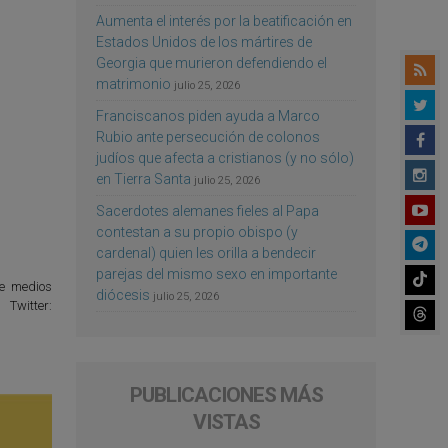
Aumenta el interés por la beatificación en
Estados Unidos de los mártires de
Georgia que murieron defendiendo el
matrimonio
julio 25, 2026
Franciscanos piden ayuda a Marco
Rubio ante persecución de colonos
judíos que afecta a cristianos (y no sólo)
en Tierra Santa
julio 25, 2026
Sacerdotes alemanes fieles al Papa
contestan a su propio obispo (y
cardenal) quien les orilla a bendecir
parejas del mismo sexo en importante
de medios
diócesis
julio 25, 2026
Twitter:
PUBLICACIONES MÁS
VISTAS