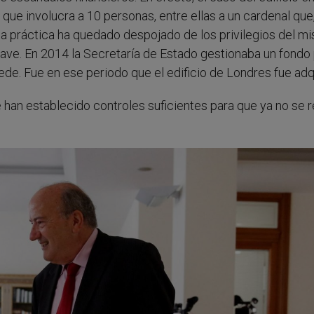
que involucra a 10 personas, entre ellas a un cardenal que
 la práctica ha quedado despojado de los privilegios del m
clave. En 2014 la Secretaría de Estado gestionaba un fondo 
Sede. Fue en ese periodo que el edificio de Londres fue adq
e han establecido controles suficientes para que ya no se r