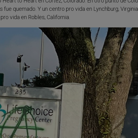
Heart to Heart en Cortez, Colorado. En otro punto de Colo
 fue quemado. Y un centro pro vida en Lynchburg, Virginia
pro vida en Robles, California.