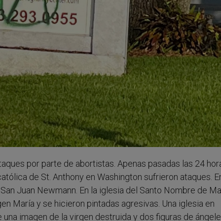
taques por parte de abortistas. Apenas pasadas las 24 hor
católica de St. Anthony en Washington sufrieron ataques. E
 de San Juan Newmann. En la iglesia del Santo Nombre de Ma
en María y se hicieron pintadas agresivas. Una iglesia en
e una imagen de la virgen destruida y dos figuras de ángel