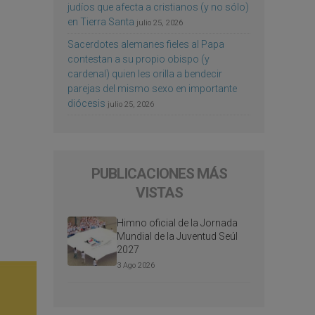
judíos que afecta a cristianos (y no sólo)
en Tierra Santa
julio 25, 2026
Sacerdotes alemanes fieles al Papa
contestan a su propio obispo (y
cardenal) quien les orilla a bendecir
parejas del mismo sexo en importante
diócesis
julio 25, 2026
PUBLICACIONES MÁS
VISTAS
Himno oficial de la Jornada
Mundial de la Juventud Seúl
2027
3 Ago 2026