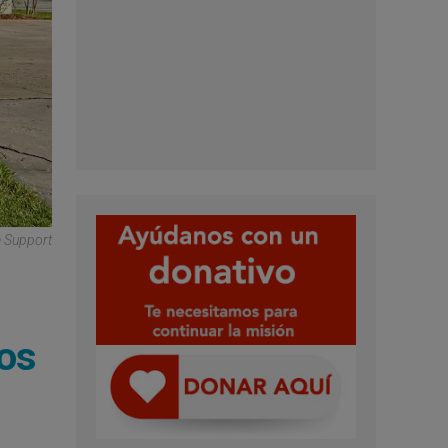
e Support
dos