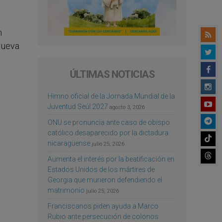
n
Nueva
ÚLTIMAS NOTICIAS
Himno oficial de la Jornada Mundial de la
Juventud Seúl 2027
agosto 3, 2026
ONU se pronuncia ante caso de obispo
católico desaparecido por la dictadura
nicaragüense
julio 25, 2026
Aumenta el interés por la beatificación en
Estados Unidos de los mártires de
Georgia que murieron defendiendo el
matrimonio
julio 25, 2026
Franciscanos piden ayuda a Marco
Rubio ante persecución de colonos