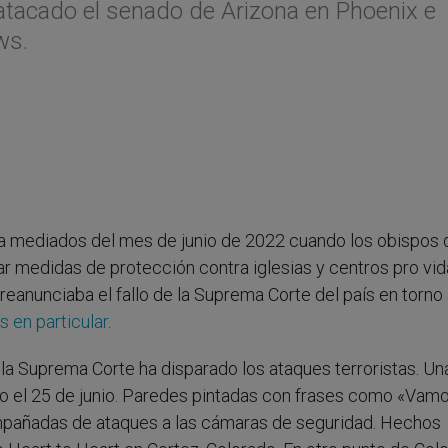
atacado el senado de Arizona en Phoenix e
ws.
 a mediados del mes de junio de 2022 cuando los obispos 
r medidas de protección contra iglesias y centros pro vid
preanunciaba el fallo de la Suprema Corte del país en torno 
s en particular
.
de la Suprema Corte ha disparado los ataques terroristas. Un
smo el 25 de junio. Paredes pintadas con frases como «Vam
mpañadas de ataques a las cámaras de seguridad. Hechos