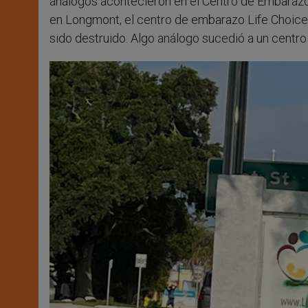
análogos acontecieron en el Centro de Embarazo 
en Longmont, el centro de embarazo Life Choices
sido destruido. Algo análogo sucedió a un centro 