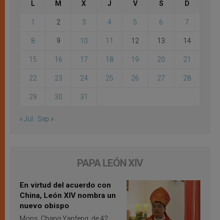
L
M
X
J
V
S
D
1
2
3
4
5
6
7
8
9
10
11
12
13
14
15
16
17
18
19
20
21
22
23
24
25
26
27
28
29
30
31
« Jul
Sep »
PAPA LEÓN XIV
En virtud del acuerdo con
China, León XIV nombra un
nuevo obispo
Mons. Chang Yanfeng, de 42