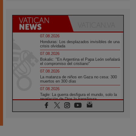
07.08.2026
Honduras: Los desplazados invisibles de una
crisis olvidada
07.08.2026
Bokalic: "En Argentina el Papa León señalará
el compromiso del cristiano"
07.08.2026
La matanza de niños en Gaza no cesa: 300
muertos en 300 días
07.08.2026
Tagle: La guerra desfigura el mundo, solo la
revelación de Dios lo transfigura
07.08.2026
Presentada la Trienal de Arte de las
Universidades Católicas: «Exercises in
Empathy»
07.08.2026
Fortunatus Nwachukwu: la comunicación