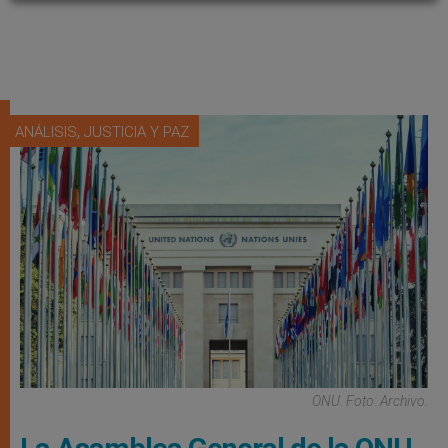
,
ANÁLISIS
JUSTICIA Y PAZ
ONU. Foto: Archivo.