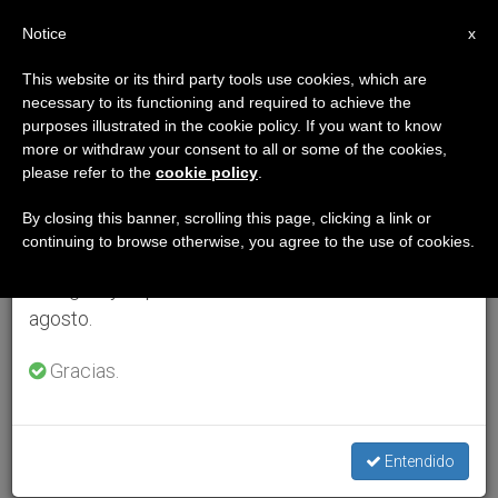
ES
Notice
×
x
Aviso importante
This website or its third party tools use cookies, which are
necessary to its functioning and required to achieve the
Del 27 de julio al 7 de agosto haremos la pausa
purposes illustrated in the cookie policy. If you want to know
anual, aprovechando que en el periodo de verano
more or withdraw your consent to all or some of the cookies,
please refer to the
cookie policy
.
se generan menos informaciones y también el
consumo de las mismas disminuye.
By closing this banner, scrolling this page, clicking a link or
continuing to browse otherwise, you agree to the use of cookies.
Retomamos el trabajo ordinario de las ediciones
en inglés y español de ZENIT el lunes 10 de
agosto.
Gracias.
Entendido