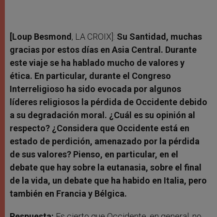
[Loup Besmond
, LA CROIX]:
Su Santidad, muchas
gracias por estos días en Asia Central. Durante
este viaje se ha hablado mucho de valores y
ética. En particular, durante el Congreso
Interreligioso ha sido evocada por algunos
líderes religiosos la pérdida de Occidente debido
a su degradación moral. ¿Cuál es su opinión al
respecto? ¿Considera que Occidente está en
estado de perdición, amenazado por la pérdida
de sus valores? Pienso, en particular, en el
debate que hay sobre la eutanasia, sobre el final
de la vida, un debate que ha habido en Italia, pero
también en Francia y Bélgica.
Respuesta:
Es cierto que Occidente, en general, no