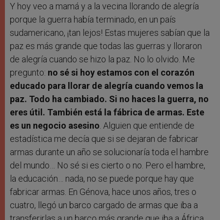
Y hoy veo a mamá y a la vecina llorando de alegría
porque la guerra había terminado, en un país
sudamericano, ¡tan lejos! Estas mujeres sabían que la
paz es más grande que todas las guerras y lloraron
de alegría cuando se hizo la paz. No lo olvido. Me
pregunto:
no sé si hoy estamos con el corazón
educado para llorar de alegría cuando vemos la
paz. Todo ha cambiado. Si no haces la guerra, no
eres útil. También está la fábrica de armas. Este
es un negocio asesino
. Alguien que entiende de
estadística me decía que si se dejaran de fabricar
armas durante un año se solucionaría toda el hambre
del mundo… No sé si es cierto o no. Pero el hambre,
la educación… nada, no se puede porque hay que
fabricar armas. En Génova, hace unos años, tres o
cuatro, llegó un barco cargado de armas que iba a
transferirlas a un barco más grande que iba a África,