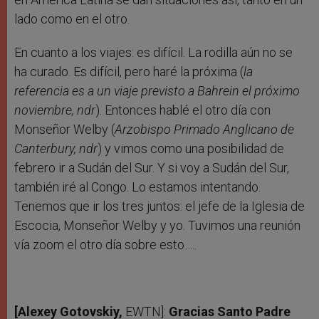
lado como en el otro.
En cuanto a los viajes: es difícil. La rodilla aún no se
ha curado. Es difícil, pero haré la próxima (
la
referencia es a un viaje previsto a Bahrein el próximo
noviembre, ndr
). Entonces hablé el otro día con
Monseñor Welby (
Arzobispo Primado Anglicano de
Canterbury, ndr
) y vimos como una posibilidad de
febrero ir a Sudán del Sur. Y si voy a Sudán del Sur,
también iré al Congo. Lo estamos intentando.
Tenemos que ir los tres juntos: el jefe de la Iglesia de
Escocia, Monseñor Welby y yo. Tuvimos una reunión
vía zoom el otro día sobre esto…..
[Alexey Gotovskiy,
EWTN]:
Gracias Santo Padre