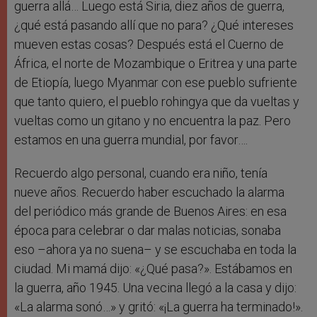
guerra allá… Luego está Siria, diez años de guerra,
¿qué está pasando allí que no para? ¿Qué intereses
mueven estas cosas? Después está el Cuerno de
África, el norte de Mozambique o Eritrea y una parte
de Etiopía, luego Myanmar con ese pueblo sufriente
que tanto quiero, el pueblo rohingya que da vueltas y
vueltas como un gitano y no encuentra la paz. Pero
estamos en una guerra mundial, por favor….
Recuerdo algo personal, cuando era niño, tenía
nueve años. Recuerdo haber escuchado la alarma
del periódico más grande de Buenos Aires: en esa
época para celebrar o dar malas noticias, sonaba
eso –ahora ya no suena– y se escuchaba en toda la
ciudad. Mi mamá dijo: «¿Qué pasa?». Estábamos en
la guerra, año 1945. Una vecina llegó a la casa y dijo:
«La alarma sonó…» y gritó: «¡La guerra ha terminado!».