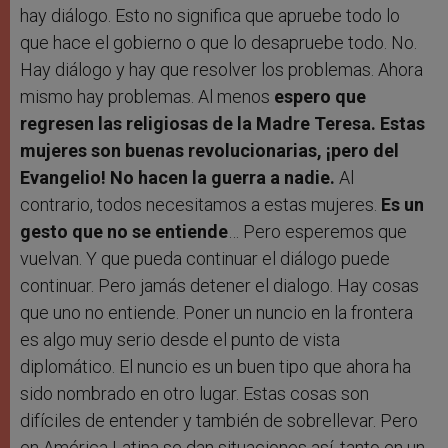
hay diálogo. Esto no significa que apruebe todo lo
que hace el gobierno o que lo desapruebe todo. No.
Hay diálogo y hay que resolver los problemas. Ahora
mismo hay problemas. Al menos
espero que
regresen las religiosas de la Madre Teresa. Estas
mujeres son buenas revolucionarias, ¡pero del
Evangelio! No hacen la guerra a nadie.
Al
contrario, todos necesitamos a estas mujeres.
Es un
gesto que no se entiende
… Pero esperemos que
vuelvan. Y que pueda continuar el diálogo puede
continuar. Pero jamás detener el dialogo. Hay cosas
que uno no entiende. Poner un nuncio en la frontera
es algo muy serio desde el punto de vista
diplomático. El nuncio es un buen tipo que ahora ha
sido nombrado en otro lugar. Estas cosas son
difíciles de entender y también de sobrellevar. Pero
en América Latina se dan situaciones así, tanto en un