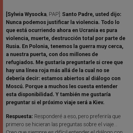
[Sylwia Wysocka
, PAP]:
Santo Padre, usted dijo:
Nunca podemos justificar la violencia. Todo lo
que está ocurriendo ahora en Ucrania es pura
violencia, muerte, destrucción total por parte de
Rusia. En Polonia, tenemos la guerra muy cerca,
a nuestra puerta, con dos millones de
refugiados. Me gustaría preguntarle si cree que
hay una línea roja más allá de la cual no se
debería decir: estamos abiertos al diálogo con
Moscú. Porque a muchos les cuesta entender
esta disponibilidad. Y también me gustaría
preguntar si el próximo viaje será a Kiev.
Respuesta:
Responderé a eso, pero preferiría que
primero se hicieran las preguntas sobre el viaje…
Creo que siempre es difícil entender el diálogo con