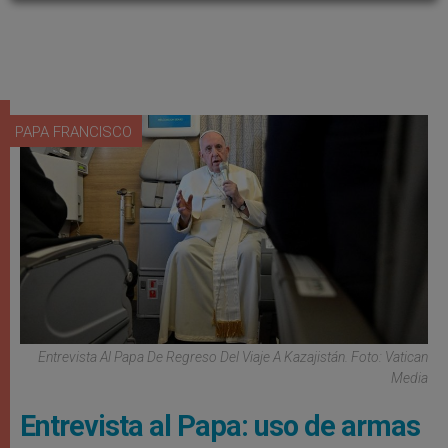
PAPA FRANCISCO
Entrevista Al Papa De Regreso Del Viaje A Kazajistán. Foto: Vatican
Media
Entrevista al Papa: uso de armas