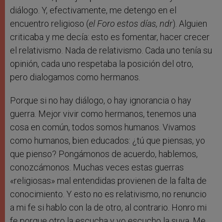
diálogo. Y, efectivamente, me detengo en el
encuentro religioso (
el Foro estos días, ndr
). Alguien
criticaba y me decía: esto es fomentar, hacer crecer
el relativismo. Nada de relativismo. Cada uno tenía su
opinión, cada uno respetaba la posición del otro,
pero dialogamos como hermanos.
Porque si no hay diálogo, o hay ignorancia o hay
guerra. Mejor vivir como hermanos, tenemos una
cosa en común, todos somos humanos. Vivamos
como humanos, bien educados: ¿tú que piensas, yo
que pienso? Pongámonos de acuerdo, hablemos,
conozcámonos. Muchas veces estas guerras
«religiosas» mal entendidas provienen de la falta de
conocimiento. Y esto no es relativismo, no renuncio
a mi fe si hablo con la de otro, al contrario. Honro mi
fe porque otro la escucha y yo escucho la suya. Me