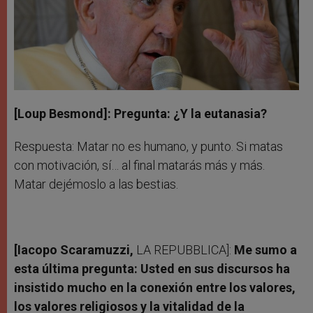
[Loup Besmond]: Pregunta: ¿Y la eutanasia?
Respuesta: Matar no es humano, y punto. Si matas
con motivación, sí… al final matarás más y más.
Matar dejémoslo a las bestias.
[Iacopo Scaramuzzi,
LA REPUBBLICA]:
Me sumo a
esta última pregunta: Usted en sus discursos ha
insistido mucho en la conexión entre los valores,
los valores religiosos y la vitalidad de la