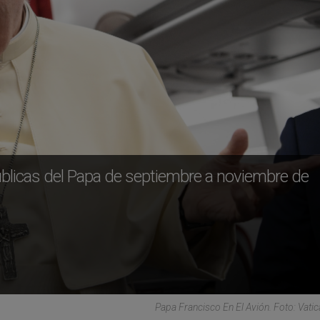
úblicas del Papa de septiembre a noviembre de
Papa Francisco En El Avión. Foto: Vati