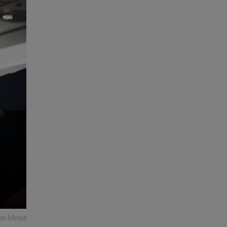
can Media