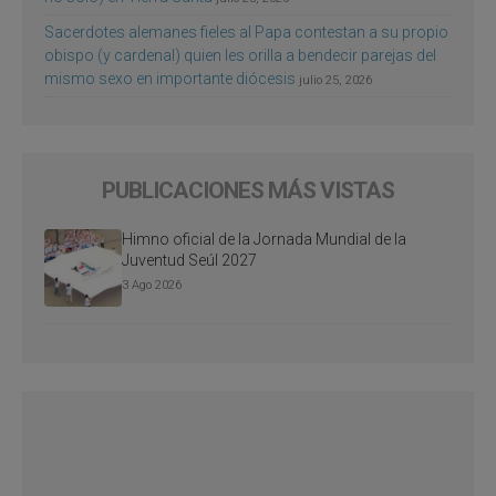
Sacerdotes alemanes fieles al Papa contestan a su propio
obispo (y cardenal) quien les orilla a bendecir parejas del
mismo sexo en importante diócesis
julio 25, 2026
PUBLICACIONES MÁS VISTAS
Himno oficial de la Jornada Mundial de la
Juventud Seúl 2027
3 Ago 2026