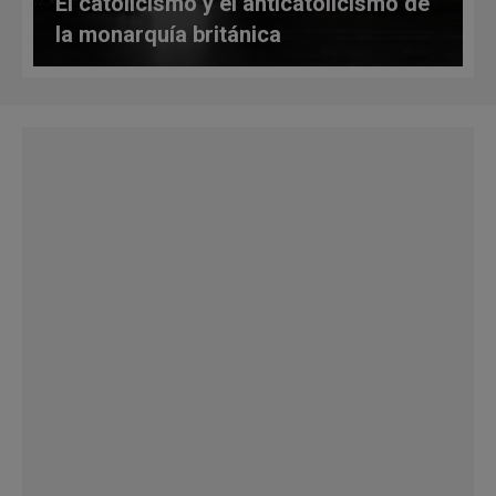
El catolicismo y el anticatolicismo de
la monarquía británica