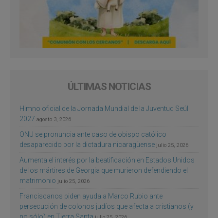
ÚLTIMAS NOTICIAS
Himno oficial de la Jornada Mundial de la Juventud Seúl
2027
agosto 3, 2026
ONU se pronuncia ante caso de obispo católico
desaparecido por la dictadura nicaragüense
julio 25, 2026
Aumenta el interés por la beatificación en Estados Unidos
de los mártires de Georgia que murieron defendiendo el
matrimonio
julio 25, 2026
Franciscanos piden ayuda a Marco Rubio ante
persecución de colonos judíos que afecta a cristianos (y
no sólo) en Tierra Santa
julio 25, 2026