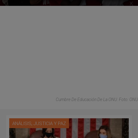
Cumbre De Educación De La ONU. Foto: ONU
,
ANÁLISIS
JUSTICIA Y PAZ