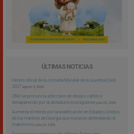
ÚLTIMAS NOTICIAS
Himno oficial de la Jornada Mundial de la Juventud Seúl
2027
agosto 3, 2026
ONU se pronuncia ante caso de obispo católico
desaparecido por la dictadura nicaragüense
julio 25, 2026
Aumenta el interés por la beatificación en Estados Unidos
de los mártires de Georgia que murieron defendiendo el
matrimonio
julio 25, 2026
Franciscanos piden ayuda a Marco Rubio ante