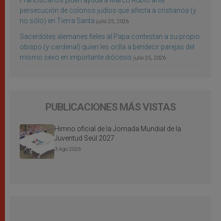
persecución de colonos judíos que afecta a cristianos (y
no sólo) en Tierra Santa
julio 25, 2026
Sacerdotes alemanes fieles al Papa contestan a su propio
obispo (y cardenal) quien les orilla a bendecir parejas del
mismo sexo en importante diócesis
julio 25, 2026
PUBLICACIONES MÁS VISTAS
Himno oficial de la Jornada Mundial de la
Juventud Seúl 2027
3 Ago 2026