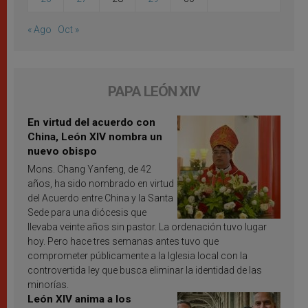
« Ago
Oct »
PAPA LEÓN XIV
En virtud del acuerdo con
China, León XIV nombra un
nuevo obispo
Mons. Chang Yanfeng, de 42
años, ha sido nombrado en virtud
del Acuerdo entre China y la Santa
Sede para una diócesis que
llevaba veinte años sin pastor. La ordenación tuvo lugar
hoy. Pero hace tres semanas antes tuvo que
comprometer públicamente a la Iglesia local con la
controvertida ley que busca eliminar la identidad de las
minorías.
León XIV anima a los