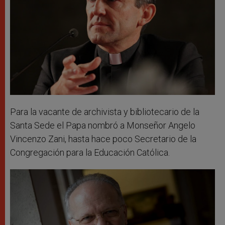
Para la vacante de archivista y bibliotecario de la
Santa Sede el Papa nombró a Monseñor Angelo
Vincenzo Zani, hasta hace poco Secretario de la
Congregación para la Educación Católica.