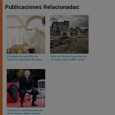
Publicaciones Relacionadas:
El estado de salud (física,
Siria: en 14 años la presencia
mental y espiritual) del clero
cristiana cayó un 84%: estos
australiano 2025: Lo que revela
son los números
una interesante investigación
Trump y los estadounidenses
de fe: nuevos datos revelan