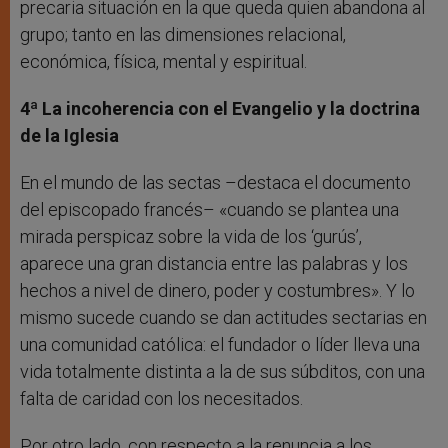
precaria situación en la que queda quien abandona al
grupo; tanto en las dimensiones relacional,
económica, física, mental y espiritual.
4ª La incoherencia con el Evangelio y la doctrina
de la Iglesia
En el mundo de las sectas –destaca el documento
del episcopado francés– «cuando se plantea una
mirada perspicaz sobre la vida de los ‘gurús’,
aparece una gran distancia entre las palabras y los
hechos a nivel de dinero, poder y costumbres». Y lo
mismo sucede cuando se dan actitudes sectarias en
una comunidad católica: el fundador o líder lleva una
vida totalmente distinta a la de sus súbditos, con una
falta de caridad con los necesitados.
Por otro lado, con respecto a la renuncia a los