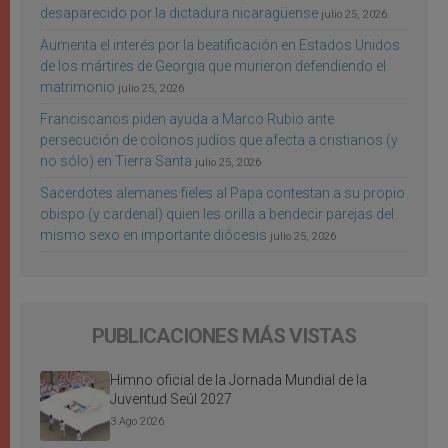
desaparecido por la dictadura nicaragüense
julio 25, 2026
Aumenta el interés por la beatificación en Estados Unidos
de los mártires de Georgia que murieron defendiendo el
matrimonio
julio 25, 2026
Franciscanos piden ayuda a Marco Rubio ante
persecución de colonos judíos que afecta a cristianos (y
no sólo) en Tierra Santa
julio 25, 2026
Sacerdotes alemanes fieles al Papa contestan a su propio
obispo (y cardenal) quien les orilla a bendecir parejas del
mismo sexo en importante diócesis
julio 25, 2026
PUBLICACIONES MÁS VISTAS
Himno oficial de la Jornada Mundial de la
Juventud Seúl 2027
3 Ago 2026