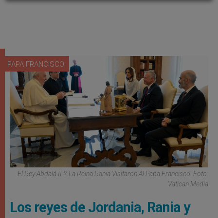
PAPA FRANCISCO
El Rey Abdalá II Y La Reina Rania Visitaron Al Papa Francisco. Foto:
Vatican Media
Los reyes de Jordania, Rania y