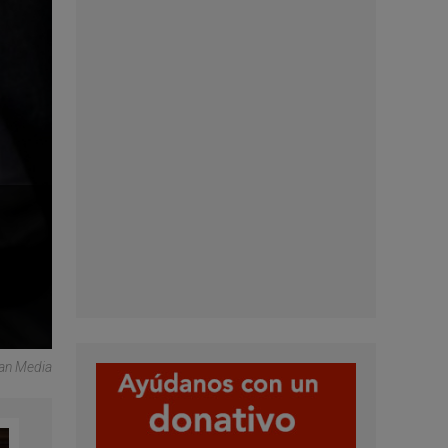
can Media