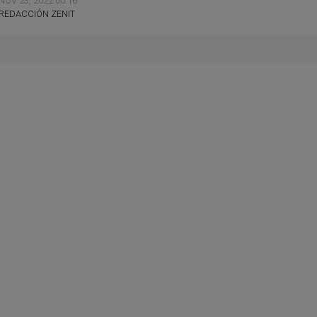
NOV 23, 2022 00:16
REDACCIÓN ZENIT