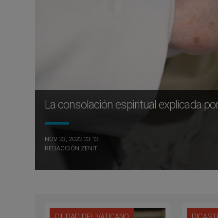
La consolación espiritual explicada p
NOV 23, 2022 23:13
REDACCIÓN ZENIT
CIUDAD DEL VATICANO
DICAST