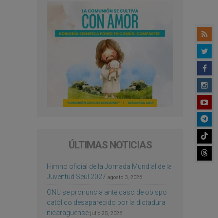
ÚLTIMAS NOTICIAS
Himno oficial de la Jornada Mundial de la
Juventud Seúl 2027
agosto 3, 2026
ONU se pronuncia ante caso de obispo
católico desaparecido por la dictadura
nicaragüense
julio 25, 2026