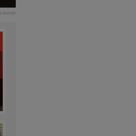
l Alemán