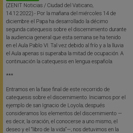
p
e
k
r
(ZENIT Noticias / Ciudad del Vaticano,
14.12.2022).- Por la mañana del miércoles 14 de
diciembre el Papa ha desarrollado la décimo
segunda catequesis sobre el discernimiento durante
la audiencia general que esta semana se ha tenido
en el Aula Pablo VI. Tal vez debido al frío y a la lluvia
el Aula apenas si superaba la mitad de ocupación. A
continuación la catequesis en lengua española.
***
Entramos en la fase final de este recorrido de
catequesis sobre el discernimiento. Iniciamos por el
ejemplo de san Ignacio de Loyola; después
consideramos los elementos del discernimiento —
es decir, la oración, el conocerse a uno mismo, el
deseo y el “libro de la vida”—; nos detuvimos en la