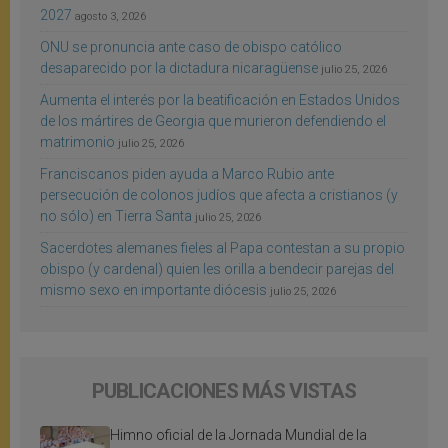
2027
agosto 3, 2026
ONU se pronuncia ante caso de obispo católico
desaparecido por la dictadura nicaragüense
julio 25, 2026
Aumenta el interés por la beatificación en Estados Unidos
de los mártires de Georgia que murieron defendiendo el
matrimonio
julio 25, 2026
Franciscanos piden ayuda a Marco Rubio ante
persecución de colonos judíos que afecta a cristianos (y
no sólo) en Tierra Santa
julio 25, 2026
Sacerdotes alemanes fieles al Papa contestan a su propio
obispo (y cardenal) quien les orilla a bendecir parejas del
mismo sexo en importante diócesis
julio 25, 2026
PUBLICACIONES MÁS VISTAS
Himno oficial de la Jornada Mundial de la