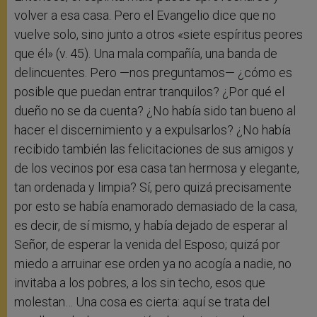
volver a esa casa. Pero el Evangelio dice que no
vuelve solo, sino junto a otros «siete espíritus peores
que él» (v. 45). Una mala compañía, una banda de
delincuentes. Pero —nos preguntamos— ¿cómo es
posible que puedan entrar tranquilos? ¿Por qué el
dueño no se da cuenta? ¿No había sido tan bueno al
hacer el discernimiento y a expulsarlos? ¿No había
recibido también las felicitaciones de sus amigos y
de los vecinos por esa casa tan hermosa y elegante,
tan ordenada y limpia? Sí, pero quizá precisamente
por esto se había enamorado demasiado de la casa,
es decir, de sí mismo, y había dejado de esperar al
Señor, de esperar la venida del Esposo; quizá por
miedo a arruinar ese orden ya no acogía a nadie, no
invitaba a los pobres, a los sin techo, esos que
molestan… Una cosa es cierta: aquí se trata del