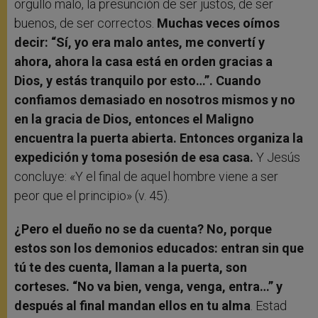
orgullo malo, la presunción de ser justos, de ser
buenos, de ser correctos.
Muchas veces oímos
decir: “Sí, yo era malo antes, me convertí y
ahora, ahora la casa está en orden gracias a
Dios, y estás tranquilo por esto…”. Cuando
confiamos demasiado en nosotros mismos y no
en la gracia de Dios, entonces el Maligno
encuentra la puerta abierta. Entonces organiza la
expedición y toma posesión de esa casa.
Y Jesús
concluye: «Y el final de aquel hombre viene a ser
peor que el principio» (v. 45).
¿Pero el dueño no se da cuenta? No, porque
estos son los demonios educados: entran sin que
tú te des cuenta, llaman a la puerta, son
corteses. “No va bien, venga, venga, entra…” y
después al final mandan ellos en tu alma
. Estad