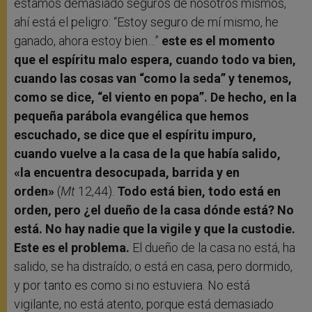
estamos demasiado seguros de nosotros mismos,
ahí está el peligro: “Estoy seguro de mí mismo, he
ganado, ahora estoy bien…”
este es el momento
que el espíritu malo espera, cuando todo va bien,
cuando las cosas van “como la seda” y tenemos,
como se dice, “el viento en popa”. De hecho, en la
pequeña parábola evangélica que hemos
escuchado, se dice que el espíritu impuro,
cuando vuelve a la casa de la que había salido,
«la encuentra desocupada, barrida y en
orden»
(
Mt
12,44).
Todo está bien, todo está en
orden, pero ¿el dueño de la casa dónde está? No
está. No hay nadie que la vigile y que la custodie.
Este es el problema.
El dueño de la casa no está, ha
salido, se ha distraído; o está en casa, pero dormido,
y por tanto es como si no estuviera. No está
vigilante, no está atento, porque está demasiado