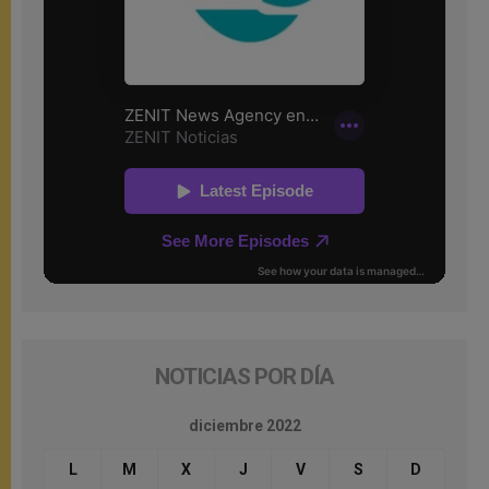
NOTICIAS POR DÍA
diciembre 2022
L
M
X
J
V
S
D