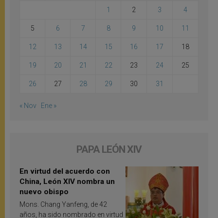
1
2
3
4
5
6
7
8
9
10
11
12
13
14
15
16
17
18
19
20
21
22
23
24
25
26
27
28
29
30
31
« Nov
Ene »
PAPA LEÓN XIV
En virtud del acuerdo con
China, León XIV nombra un
nuevo obispo
Mons. Chang Yanfeng, de 42
años, ha sido nombrado en virtud