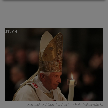
OPINIÓN
Benedicto XVI Con Una Veladora. Foto: Vatican Media