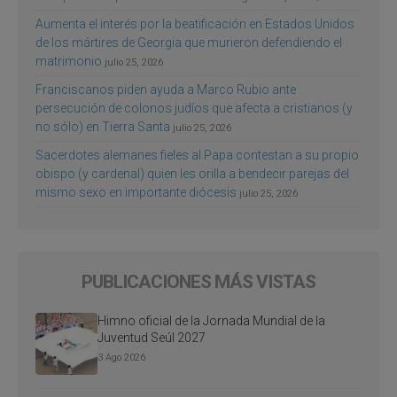
Aumenta el interés por la beatificación en Estados Unidos
de los mártires de Georgia que murieron defendiendo el
matrimonio
julio 25, 2026
Franciscanos piden ayuda a Marco Rubio ante
persecución de colonos judíos que afecta a cristianos (y
no sólo) en Tierra Santa
julio 25, 2026
Sacerdotes alemanes fieles al Papa contestan a su propio
obispo (y cardenal) quien les orilla a bendecir parejas del
mismo sexo en importante diócesis
julio 25, 2026
PUBLICACIONES MÁS VISTAS
Himno oficial de la Jornada Mundial de la
Juventud Seúl 2027
3 Ago 2026