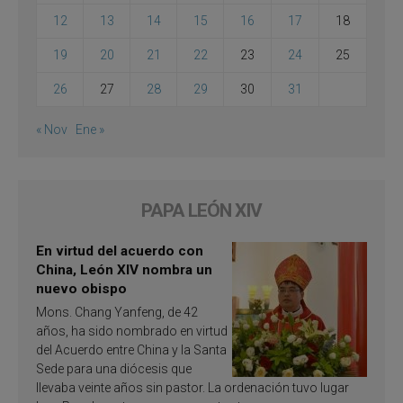
12
13
14
15
16
17
18
19
20
21
22
23
24
25
26
27
28
29
30
31
« Nov
Ene »
PAPA LEÓN XIV
En virtud del acuerdo con
China, León XIV nombra un
nuevo obispo
Mons. Chang Yanfeng, de 42
años, ha sido nombrado en virtud
del Acuerdo entre China y la Santa
Sede para una diócesis que
llevaba veinte años sin pastor. La ordenación tuvo lugar