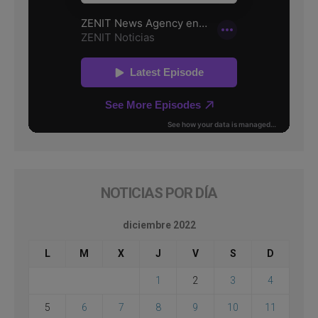
NOTICIAS POR DÍA
diciembre 2022
L
M
X
J
V
S
D
1
2
3
4
5
6
7
8
9
10
11