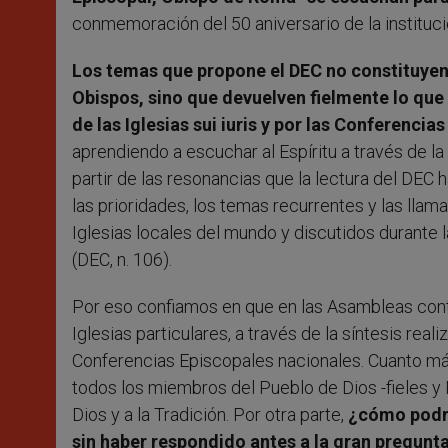
conmemoración del 50 aniversario de la instituci
Los temas que propone el DEC no constituyen
Obispos, sino que devuelven fielmente lo que
de las Iglesias
sui iuris y por las Conferencia
aprendiendo a escuchar al Espíritu a través de l
partir de las resonancias que la lectura del DEC h
las prioridades, los temas recurrentes y las ll
Iglesias locales del mundo y discutidos durante
(DEC, n. 106).
Por eso confiamos en que en las Asambleas cont
Iglesias particulares, a través de la síntesis real
Conferencias Episcopales nacionales. Cuanto má
todos los miembros del Pueblo de Dios -fieles y P
Dios y a la Tradición. Por otra parte,
¿cómo podrí
sin haber respondido antes a la gran pregunta 