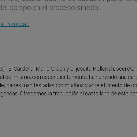
del obispo en el proceso sinodal.
DEL VATICANO
).- El Cardenal Mario Grech y el jesuita Hollerich, secretar
ral del mismo, correspondientemente, han enviado una cart
ejidades manifestadas por muchos y ante el intento de co
gendas. Ofrecemos la traducción al castellano de esta car