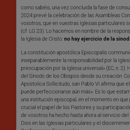
como sabéis, una vez concluida la fase de consult
2024 prevé la celebración de las Asambleas Conti
vosotros, que en vuestras Iglesias particulares 
(cf. LG 23). Lo hacemos en nombre de la respon
la Iglesia de Cristo:
no hay ejercicio de la sinod
La constitución apostólica Episcopalis communi
inseparablemente la responsabilidad por la Iglesi
preocupación por la Iglesia universal» (EC, n. 2). 
del Sínodo de los Obispos desde su creación. Con
Apostolica Sollicitudo, san Pablo VI afirma que 
puede perfeccionarse aún más». Es lo que estamo
una institución episcopal, en el momento en que
crucial el papel de los Pastores y su participaci
de vosotros ha hecho hasta ahora al servicio del
Dios en las Iglesias particulares y el discernimie