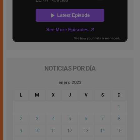
NOTICIAS POR DÍA
enero 2023
L
M
X
J
V
S
D
1
2
3
4
5
6
7
8
9
10
11
12
13
14
15