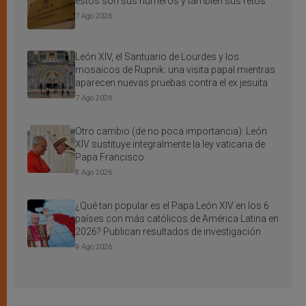
estos son sus números y también sus retos
7 Ago 2026
León XIV, el Santuario de Lourdes y los
mosaicos de Rupnik: una visita papal mientras
aparecen nuevas pruebas contra el ex jesuita
7 Ago 2026
Otro cambio (de no poca importancia): León
XIV sustituye integralmente la ley vaticana de
Papa Francisco
8 Ago 2026
¿Qué tan popular es el Papa León XIV en los 6
países con más católicos de América Latina en
2026? Publican resultados de investigación
9 Ago 2026