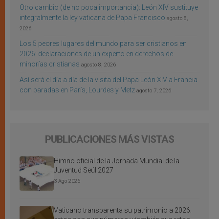
Otro cambio (de no poca importancia): León XIV sustituye
integralmente la ley vaticana de Papa Francisco
agosto 8,
2026
Los 5 peores lugares del mundo para ser cristianos en
2026: declaraciones de un experto en derechos de
minorías cristianas
agosto 8, 2026
Así será el día a día de la visita del Papa León XIV a Francia
con paradas en París, Lourdes y Metz
agosto 7, 2026
PUBLICACIONES MÁS VISTAS
Himno oficial de la Jornada Mundial de la
Juventud Seúl 2027
3 Ago 2026
Vaticano transparenta su patrimonio a 2026: