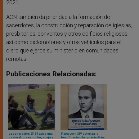
2021.
ACN también da prioridad a la formación de
sacerdotes, la construcción y reparación de iglesias,
presbiterios, conventos y otros edificios religiosos,
así como ciclomotores y otros vehículos para el
clero que ejerce su ministerio en comunidades
remotas.
Publicaciones Relacionadas:
La generación 25-35 exige una
Papa León XIV autoriza la
pastoral que escuche, acoja y
beatificación de Ignacio Aláez