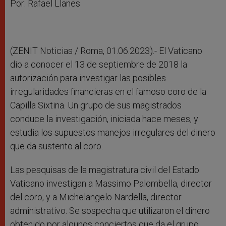
r
Por: Rafael Llanes
(ZENIT Noticias / Roma, 01.06.2023).- El Vaticano
dio a conocer el 13 de septiembre de 2018 la
autorización para investigar las posibles
irregularidades financieras en el famoso coro de la
Capilla Sixtina. Un grupo de sus magistrados
conduce la investigación, iniciada hace meses, y
estudia los supuestos manejos irregulares del dinero
que da sustento al coro.
Las pesquisas de la magistratura civil del Estado
Vaticano investigan a Massimo Palombella, director
del coro, y a Michelangelo Nardella, director
administrativo. Se sospecha que utilizaron el dinero
obtenido por algunos conciertos que da el grupo