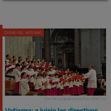
CIUDAD DEL VATICANO
Coro De La Capilla Sixtina (Foto ZENIT Cc)
Vaticano: a juicio los directivos