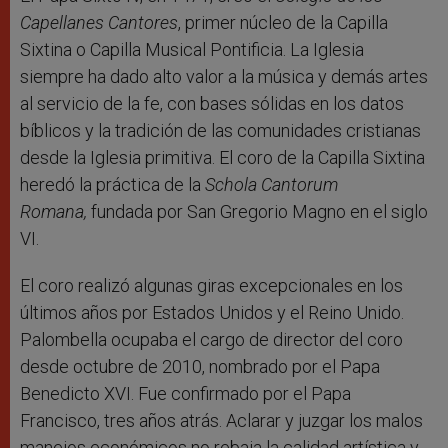
Capellanes Cantores
, primer núcleo de la Capilla
Sixtina o Capilla Musical Pontificia. La Iglesia
siempre ha dado alto valor a la música y demás artes
al servicio de la fe, con bases sólidas en los datos
bíblicos y la tradición de las comunidades cristianas
desde la Iglesia primitiva. El coro de la Capilla Sixtina
heredó la práctica de la
Schola Cantorum
Romana,
fundada por San Gregorio Magno en el siglo
VI.
El coro realizó algunas giras excepcionales en los
últimos años por Estados Unidos y el Reino Unido.
Palombella ocupaba el cargo de director del coro
desde octubre de 2010, nombrado por el Papa
Benedicto XVI. Fue confirmado por el Papa
Francisco, tres años atrás. Aclarar y juzgar los malos
manejos económicos no rebaja la calidad artística y