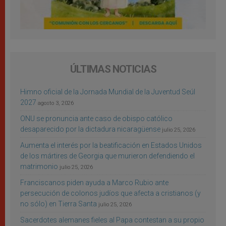
ÚLTIMAS NOTICIAS
Himno oficial de la Jornada Mundial de la Juventud Seúl
2027
agosto 3, 2026
ONU se pronuncia ante caso de obispo católico
desaparecido por la dictadura nicaragüense
julio 25, 2026
Aumenta el interés por la beatificación en Estados Unidos
de los mártires de Georgia que murieron defendiendo el
matrimonio
julio 25, 2026
Franciscanos piden ayuda a Marco Rubio ante
persecución de colonos judíos que afecta a cristianos (y
no sólo) en Tierra Santa
julio 25, 2026
Sacerdotes alemanes fieles al Papa contestan a su propio