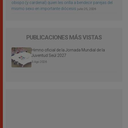
obispo (y cardenal) quien les orilla a bendecir parejas del
mismo sexo en importante diócesis
julio 25, 2026
PUBLICACIONES MÁS VISTAS
Himno oficial de la Jornada Mundial de la
Juventud Seúl 2027
3 Ago 2026