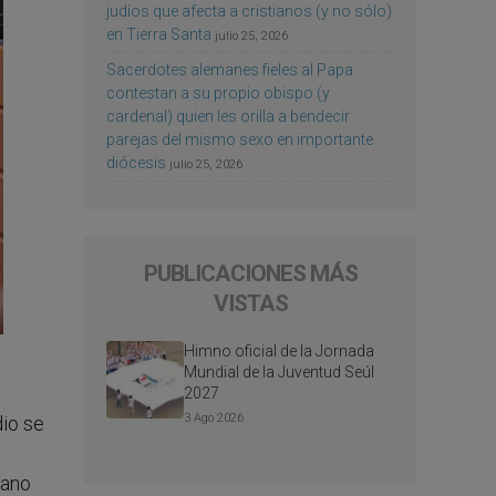
judíos que afecta a cristianos (y no sólo)
en Tierra Santa
julio 25, 2026
Sacerdotes alemanes fieles al Papa
contestan a su propio obispo (y
cardenal) quien les orilla a bendecir
parejas del mismo sexo en importante
diócesis
julio 25, 2026
PUBLICACIONES MÁS
VISTAS
Himno oficial de la Jornada
Mundial de la Juventud Seúl
2027
3 Ago 2026
dio se
iano