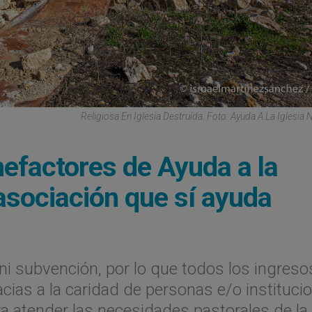
Religiosa En Iglesia Destruída. Foto: Ayuda A La Iglesia 
efactores de Ayuda a la
 asociación que sí ayuda
ni subvención, por lo que todos los ingreso
ias a la caridad de personas e/o instituci
ra atender las necesidades pastorales de la