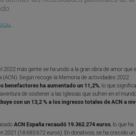
ndo.
LOCAL
el 2022 más gente se ha unido a la gran obra de amor que e
ada (ACN). Según recoge la Memoria de actividades 2022
s benefactores ha aumentado un 11,2%
, lo que signific
ventura de sostener a las Iglesias que sufren en el mund
ibuye con
un 13,2 % a los ingresos totales de ACN a niv
pasado
ACN España recaudó 19.362.274 euros
, lo que ha
n 2021 (18.683.672 euros). En donativos, se ha crecido un