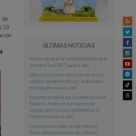
r de
s 23
ación
ÚLTIMAS NOTICIAS
el
Himno oficial de la Jornada Mundial de la
Juventud Seúl 2027
agosto 3, 2026
ONU se pronuncia ante caso de obispo
católico desaparecido por la dictadura
nicaragüense
julio 25, 2026
Aumenta el interés por la beatificación en
Estados Unidos de los mártires de
Georgia que murieron defendiendo el
matrimonio
julio 25, 2026
Franciscanos piden ayuda a Marco
Rubio ante persecución de colonos