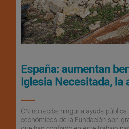
España: aumentan ben
Iglesia Necesitada, la
CN no recibe ninguna ayuda pública 
económicos de la Fundación son grac
que han confiado en este trabajo pa