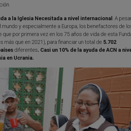
ción.
da a la Iglesia Necesitada
a nivel internacional
. A pesa
s al mundo y especialmente a Europa, los benefactores de lo
 que por primera vez en los 75 años de vida de esta Fund
s más que en 2021), para financiar un total de
5.702
países
diferentes
. Casi un 10% de la ayuda de ACN a niv
sia en Ucrania.