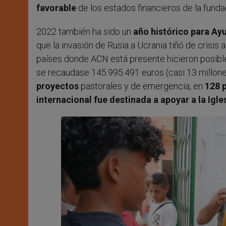
favorable
de los estados financieros de la funda
2022 también ha sido un
año histórico para Ayu
que la invasión de Rusia a Ucrania tiñó de crisi
países donde ACN está presente hicieron posible
se recaudase 145.995.491 euros (casi 13 millone
proyectos
pastorales y de emergencia, en
128
internacional fue destinada a apoyar a la Igle