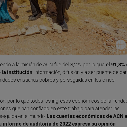
iendo a la misión de ACN fue del 8,2%, por lo que
el 91,8% 
la institución
: información, difusión y a ser puente de ca
idades cristianas pobres y perseguidas en los cinco
ón, por lo que todos los ingresos económicos de la Funda
iones que han confiado en este trabajo para atender las
rseguida en el mundo.
Las cuentas económicas de ACN 
 informe de auditoría de 2022 expresa su opinión