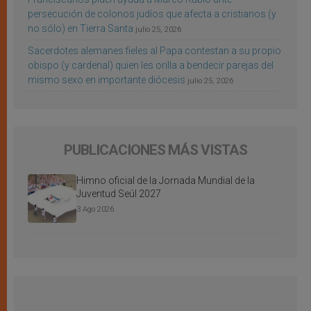
persecución de colonos judíos que afecta a cristianos (y
no sólo) en Tierra Santa
julio 25, 2026
Sacerdotes alemanes fieles al Papa contestan a su propio
obispo (y cardenal) quien les orilla a bendecir parejas del
mismo sexo en importante diócesis
julio 25, 2026
PUBLICACIONES MÁS VISTAS
Himno oficial de la Jornada Mundial de la
Juventud Seúl 2027
3 Ago 2026