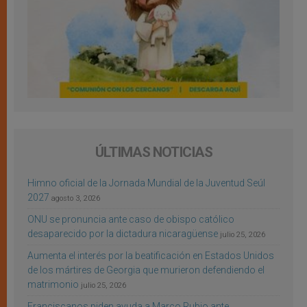
ÚLTIMAS NOTICIAS
Himno oficial de la Jornada Mundial de la Juventud Seúl
2027
agosto 3, 2026
ONU se pronuncia ante caso de obispo católico
desaparecido por la dictadura nicaragüense
julio 25, 2026
Aumenta el interés por la beatificación en Estados Unidos
de los mártires de Georgia que murieron defendiendo el
matrimonio
julio 25, 2026
Franciscanos piden ayuda a Marco Rubio ante