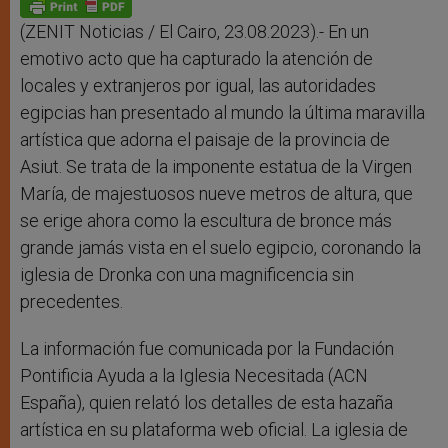
p
e
k
r
(ZENIT Noticias / El Cairo, 23.08.2023).- En un
emotivo acto que ha capturado la atención de
locales y extranjeros por igual, las autoridades
egipcias han presentado al mundo la última maravilla
artística que adorna el paisaje de la provincia de
Asiut. Se trata de la imponente estatua de la Virgen
María, de majestuosos nueve metros de altura, que
se erige ahora como la escultura de bronce más
grande jamás vista en el suelo egipcio, coronando la
iglesia de Dronka con una magnificencia sin
precedentes.
La información fue comunicada por la Fundación
Pontificia Ayuda a la Iglesia Necesitada (ACN
España), quien relató los detalles de esta hazaña
artística en su plataforma web oficial. La iglesia de