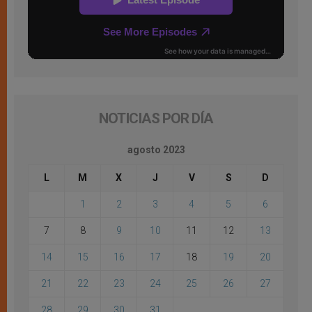
NOTICIAS POR DÍA
agosto 2023
L
M
X
J
V
S
D
1
2
3
4
5
6
7
8
9
10
11
12
13
14
15
16
17
18
19
20
21
22
23
24
25
26
27
28
29
30
31