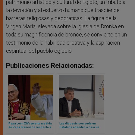
patrimonio artístico y cultural de Egipto, un tributo a
la devoción y al esfuerzo humano que trasciende
barreras religiosas y geográficas. La figura de la
Virgen María, elevada sobre la iglesia de Dronka en
toda su magnificencia de bronce, se convierte en un
testimonio de la habilidad creativa y la aspiración
espiritual del pueblo egipcio.
Publicaciones Relacionadas:
Papa León XIV revierte medida
Las diócesis con sede en
de Papa Francisco respecto a
Cataluña atienden a casi un
organización de la diócesis de
millón de personas en 2024
Roma