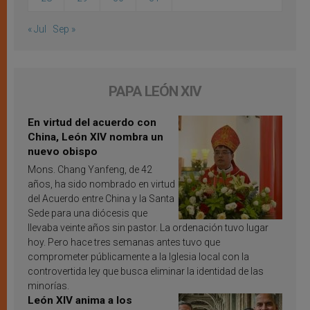
« Jul
Sep »
PAPA LEÓN XIV
En virtud del acuerdo con
China, León XIV nombra un
nuevo obispo
Mons. Chang Yanfeng, de 42
años, ha sido nombrado en virtud
del Acuerdo entre China y la Santa
Sede para una diócesis que
llevaba veinte años sin pastor. La ordenación tuvo lugar
hoy. Pero hace tres semanas antes tuvo que
comprometer públicamente a la Iglesia local con la
controvertida ley que busca eliminar la identidad de las
minorías.
León XIV anima a los