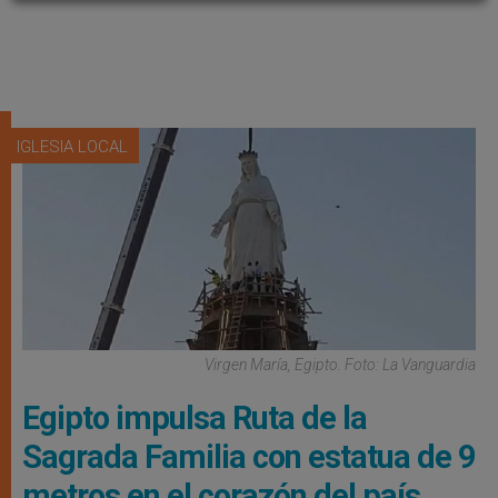
IGLESIA LOCAL
Virgen María, Egipto. Foto: La Vanguardia
Egipto impulsa Ruta de la
Sagrada Familia con estatua de 9
metros en el corazón del país