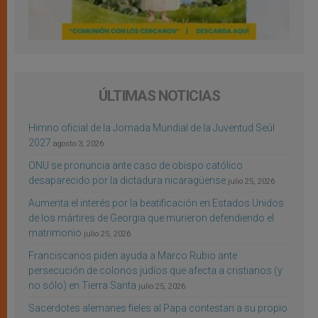
ÚLTIMAS NOTICIAS
Himno oficial de la Jornada Mundial de la Juventud Seúl
2027
agosto 3, 2026
ONU se pronuncia ante caso de obispo católico
desaparecido por la dictadura nicaragüense
julio 25, 2026
Aumenta el interés por la beatificación en Estados Unidos
de los mártires de Georgia que murieron defendiendo el
matrimonio
julio 25, 2026
Franciscanos piden ayuda a Marco Rubio ante
persecución de colonos judíos que afecta a cristianos (y
no sólo) en Tierra Santa
julio 25, 2026
Sacerdotes alemanes fieles al Papa contestan a su propio