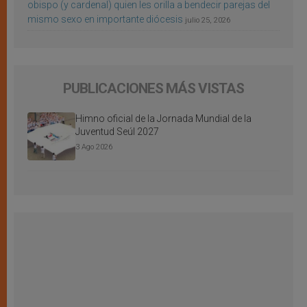
obispo (y cardenal) quien les orilla a bendecir parejas del
mismo sexo en importante diócesis
julio 25, 2026
PUBLICACIONES MÁS VISTAS
Himno oficial de la Jornada Mundial de la
Juventud Seúl 2027
3 Ago 2026