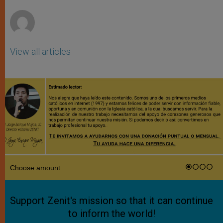
r
View all articles