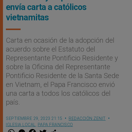
envía carta a católicos
vietnamitas
Carta en ocasión de la adopción del
acuerdo sobre el Estatuto del
Representante Pontificio Residente y
sobre la Oficina del Representante
Pontificio Residente de la Santa Sede
en Vietnam, el Papa Francisco envió
una carta a todos los católicos del
país.
SEPTIEMBRE 29, 2023 21:15
REDACCIÓN ZENIT
IGLESIA LOCAL
,
PAPA FRANCISCO
W
M
F
T
S