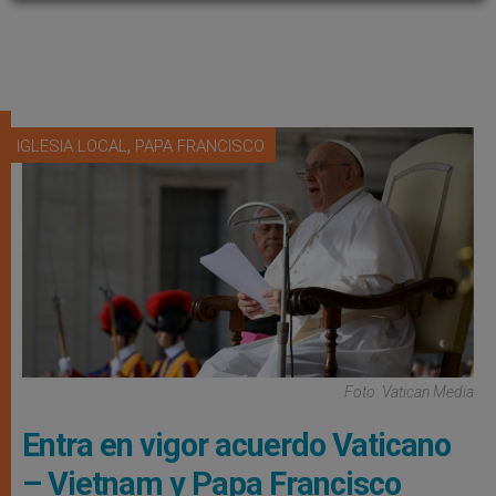
,
IGLESIA LOCAL
PAPA FRANCISCO
Foto: Vatican Media
Entra en vigor acuerdo Vaticano
– Vietnam y Papa Francisco