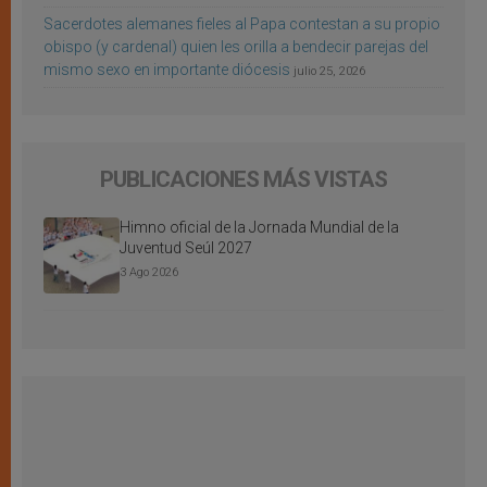
Sacerdotes alemanes fieles al Papa contestan a su propio
obispo (y cardenal) quien les orilla a bendecir parejas del
mismo sexo en importante diócesis
julio 25, 2026
PUBLICACIONES MÁS VISTAS
Himno oficial de la Jornada Mundial de la
Juventud Seúl 2027
3 Ago 2026